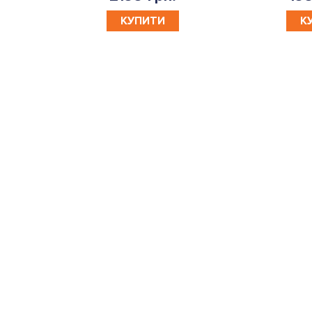
КУПИТИ
К