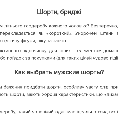
Шорти, бриджі
м літнього гардеробу кожного чоловіка? Безперечно, 
е перекладається як «короткий». Укорочені штан
від типу фігури, віку та занять.
активного відпочинку, для інших – елементом домашн
бо поїздок за покупками (для таких цілей чудово піді
Как выбрать мужские шорты?
 бажання придбати шорти, особливу увагу слід прид
ють шорти, мають хороші характеристики, що «дихаю
деробу, такий чоловічий одяг має ідеально «сидіти» 