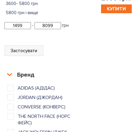
3600- 5800 грн
КУПИТИ
5800 грн і вище
-
грн
Застосувати
Бренд
ADIDAS (АДІДАС)
JORDAN (ДЖОРДАН)
CONVERSE (КОНВЕРС)
THE NORTH FACE (НОРС
ФЕЙС)