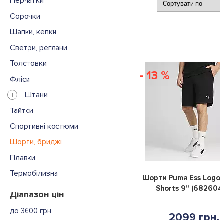
Перчатки
Сорочки
Шапки, кепки
Светри, реглани
Толстовки
- 13 %
Фліси
+
Штани
Тайтси
Спортивні костюми
Шорти, бриджі
Плавки
Термобілизна
Шорти Puma Ess Log
Shorts 9" (68260
Діапазон цін
до 3600 грн
2099 грн.