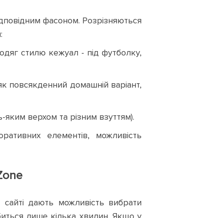
ідповідним фасоном. Розрізняються
:
 одяг стилю кежуал - під футболку,
як повсякденний домашній варіант,
-яким верхом та різним взуттям).
ративних елементів, можливість
Zone
у сайті дають можливість вибрати
иться лише кілька хвилин. Якщо у