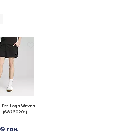
0
 Ess Logo Woven
" (68260201)
9 грн.