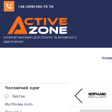
+38 (099) 560 75 76
ІНТЕРНЕТ МАГАЗИН ДЛЯ СПОРТУ ТА АКТИВНОГО
ВІДПОЧИНКУ
Голов
Чоловічий одяг
+
Куртки
Футболки поло