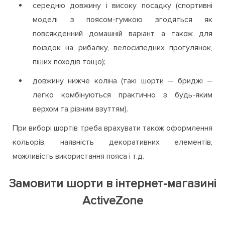
середню довжину і високу посадку (спортивні
моделі з поясом-гумкою згодяться як
повсякденний домашній варіант, а також для
поїздок на рибалку, велосипедних прогулянок,
піших походів тощо);
довжину нижче коліна (такі шорти – бриджі –
легко комбінуються практично з будь-яким
верхом та різним взуттям).
При виборі шортів треба врахувати також оформлення
кольорів, наявність декоративних елементів,
можливість використання пояса і т.д.
Замовити шорти в інтернет-магазині
ActiveZone