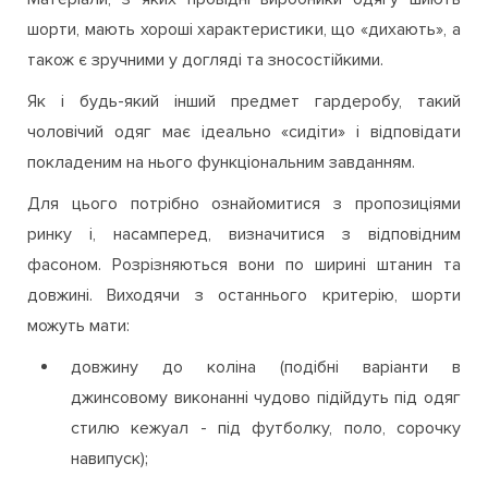
шорти, мають хороші характеристики, що «дихають», а
також є зручними у догляді та зносостійкими.
Як і будь-який інший предмет гардеробу, такий
чоловічий одяг має ідеально «сидіти» і відповідати
покладеним на нього функціональним завданням.
Для цього потрібно ознайомитися з пропозиціями
ринку і, насамперед, визначитися з відповідним
фасоном. Розрізняються вони по ширині штанин та
довжині. Виходячи з останнього критерію, шорти
можуть мати:
довжину до коліна (подібні варіанти в
джинсовому виконанні чудово підійдуть під одяг
стилю кежуал - під футболку, поло, сорочку
навипуск);