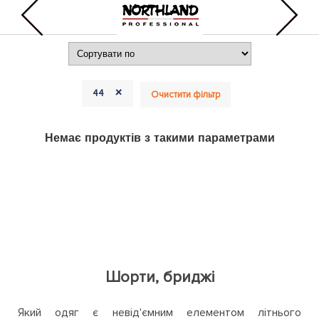
+
44
Очистити фільтр
Немає продуктів з такими параметрами
Шорти, бриджі
Який одяг є невід'ємним елементом літнього