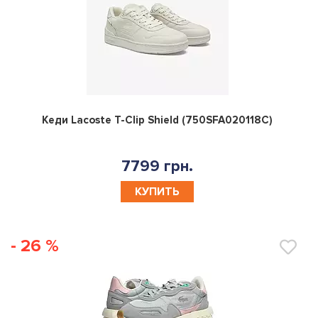
0
Кеди Lacoste T-Clip Shield (750SFA020118C)
7799 грн.
КУПИТЬ
- 26 %