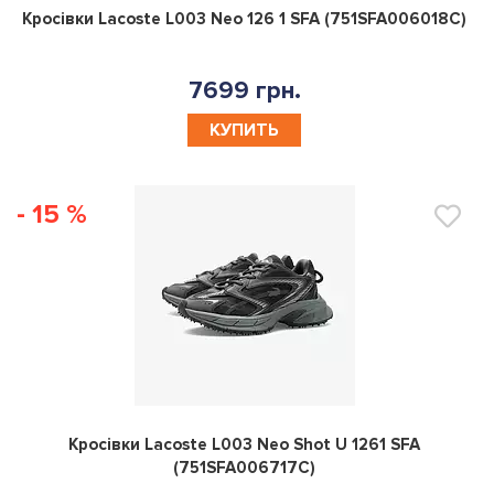
0
Кросівки Lacoste L003 Neo 126 1 SFA (751SFA006018C)
7699 грн.
КУПИТЬ
- 15 %
0
Кросівки Lacoste L003 Neo Shot U 1261 SFA
(751SFA006717C)