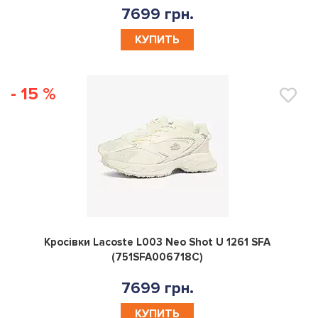
7699 грн.
КУПИТЬ
- 15 %
0
Кросівки Lacoste L003 Neo Shot U 1261 SFA
(751SFA006718C)
7699 грн.
КУПИТЬ