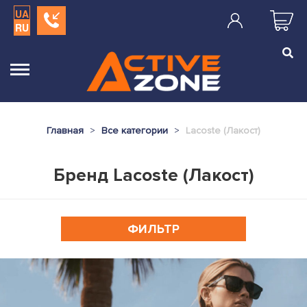
UA
RU
Главная
Все категории
Lacoste (Лакост)
Бренд Lacoste (Лакост)
ФИЛЬТР