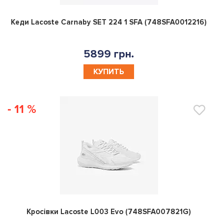
0
Кеди Lacoste Carnaby SET 224 1 SFA (748SFA0012216)
5899 грн.
КУПИТЬ
- 11 %
0
Кросівки Lacoste L003 Evo (748SFA007821G)