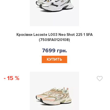
0
Кросівки Lacoste L003 Neo Shot 225 1 SFA
(750SFA0120108)
7699 грн.
КУПИТЬ
- 15 %