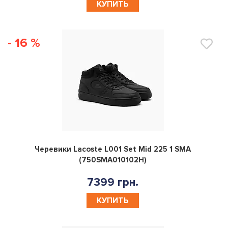
КУПИТЬ
- 16 %
0
Черевики Lacoste L001 Set Mid 225 1 SMA
(750SMA010102H)
7399 грн.
КУПИТЬ