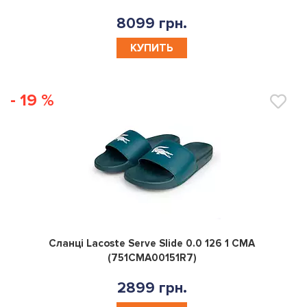
8099 грн.
КУПИТЬ
- 19 %
0
Сланці Lacoste Serve Slide 0.0 126 1 CMA
(751CMA00151R7)
2899 грн.