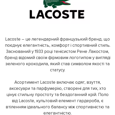
Lacoste – це легендарний французький бренд, що
поєднує елегантність, комфорт і спортивний стиль.
Заснований у 1933 році тенісистом Рене Лакостом,
бренд відомий своїм фірмовим логотипом у вигляді
зеленого крокодила, який став символом якості та
статусу.
Асортимент Lacoste включає одяг, взуття,
аксесуари та парфумерію, створені для тих, хто
цінує стильну простоту та бездоганний крій. Поло
від Lacoste, культовий елемент гардероба, є
втіленням ідеального балансу між спортивністю та
елегантністю.