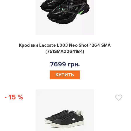
0
Кросівки Lacoste L003 Neo Shot 1264 SMA
(751SMA00641B4)
7699 грн.
КУПИТЬ
- 15 %