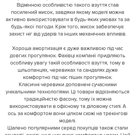
Відмінною особливістю такого взуття став
посилений мисок, завдяки якому моделі можна
активно використовувати в будь-яких умовах та за
будь-якої погоди. Крім того, мисок забезпечує
захист ніг від ударів та інших механічних впливів.
Хороша амортизація є дуже важливою під час
довгих прогулянок. Фахівці компанії приділяють
особливу увагу такій особливості взуття, тому в
шльопанцях, черевиках та сандалях дуже
комфортно під час піших прогулянок.
Класичні черевики доповнені сучасними
унікальними технологіями. Ці товари відрізняються
традиційністю фасону, тому їх можна
використовувати в офісному та діловому стилі. А
ось за комфортом вони цілком схожі на трекінгові
моделі.
Шалено популярними серед покупців також стали