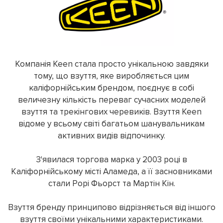
Компанія Keen стала просто унікальною завдяки
тому, що взуття, яке виробляється цим
каліфорнійським брендом, поєднує в собі
величезну кількість переваг сучасних моделей
взуття та трекінгових черевиків. Взуття Keen
відоме у всьому світі багатьом шанувальникам
активних видів відпочинку.
З'явилася торгова марка у 2003 році в
Каліфорнійському місті Аламеда, а її засновниками
стали Рорі Фьорст та Мартін Кін.
Взуття бренду принципово відрізняється від іншого
взуття своїми унікальними характеристиками.