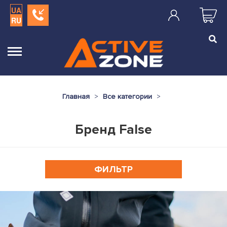
UA
RU
Главная
Все категории
Бренд False
ФИЛЬТР