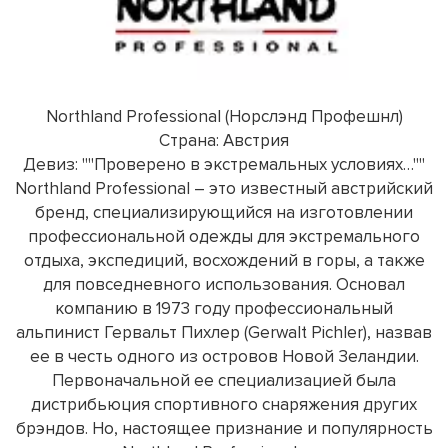
Northland Professional (Норслэнд Профешнл)
Страна: Австрия
Девиз: ""Проверено в экстремальных условиях…""
Northland Professional – это известный австрийский
бренд, специализирующийся на изготовлении
профессиональной одежды для экстремального
отдыха, экспедиций, восхождений в горы, а также
для повседневного использования. Основал
компанию в 1973 году профессиональный
альпинист Гервальт Пихлер (Gerwalt Pichler), назвав
ее в честь одного из островов Новой Зеландии.
Первоначальной ее специализацией была
дистрибьюция спортивного снаряжения других
брэндов. Но, настоящее признание и популярность