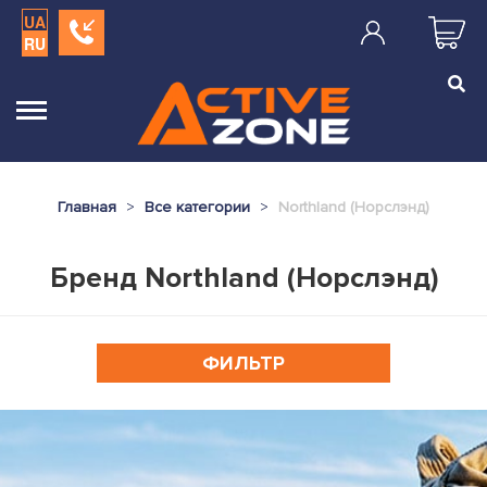
UA
RU
Главная
Все категории
Northland (Норслэнд)
Бренд Northland (Норслэнд)
ФИЛЬТР