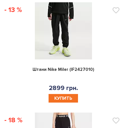
- 13 %
0
Штани Nike Miler (IF2427010)
2899 грн.
КУПИТЬ
- 18 %