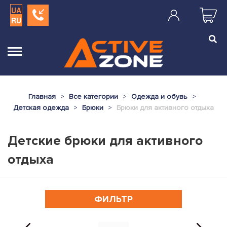
UA
RU
Главная
Все категории
Одежда и обувь
Детская одежда
Брюки
Брюки для активного отдыха
Детские брюки для активного
отдыха
ФИЛЬТР