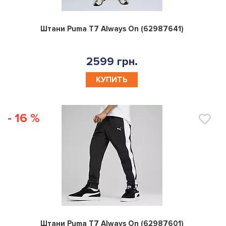
0
Штани Puma T7 Always On (62987641)
2599 грн.
КУПИТЬ
- 16 %
0
Штани Puma T7 Always On (62987601)