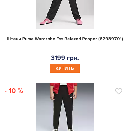
0
Штани Puma Wardrobe Ess Relaxed Popper (62989701)
3199 грн.
КУПИТЬ
- 10 %