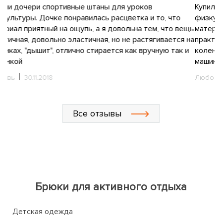
Купили дочери спортивные штаны для уроков
физкультуры. Дочке понравилась расцветка и то, что
щь
материал приятный на ощупь, а я довольна тем, что вещь
на
практичная, довольно эластичная, но не растягивается на
и
коленках, "дышит", отлично стирается как вручную так и
машинкой
Любовь
30.11.2018
Все отзывы
Брюки для активного отдыха
Детская одежда