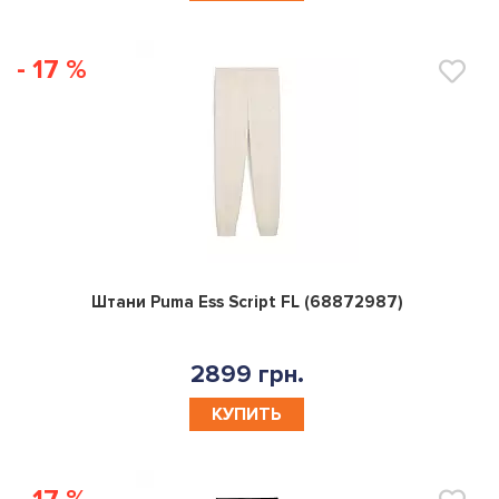
- 17 %
0
Штани Puma Ess Script FL (68872987)
2899 грн.
КУПИТЬ