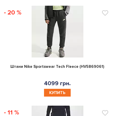
- 20 %
0
Штани Nike Sportswear Tech Fleece (HV5869061)
4099 грн.
КУПИТЬ
- 11 %