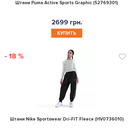
0
Штани Puma Active Sports Graphic (52769301)
2699 грн.
КУПИТЬ
- 18 %
0
Штани Nike Sportswear Dri-FIT Fleece (HV0736010)