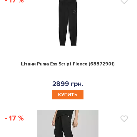
- 17 %
0
Штани Puma Ess Script Fleece (68872901)
2899 грн.
КУПИТЬ
- 17 %