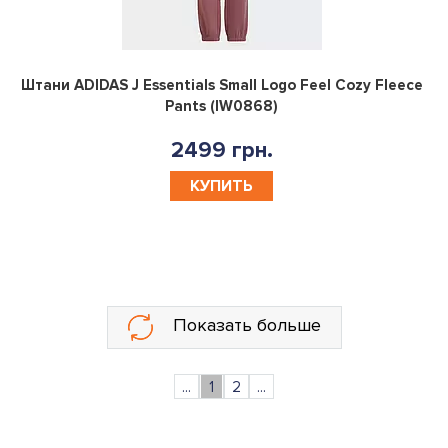
0
Штани ADIDAS J Essentials Small Logo Feel Cozy Fleece
Pants (IW0868)
2499 грн.
КУПИТЬ
Показать больше
...
1
2
...