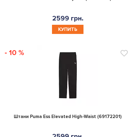
2599 грн.
КУПИТЬ
- 10 %
0
Штани Puma Ess Elevated High-Waist (69172201)
2599 грн.