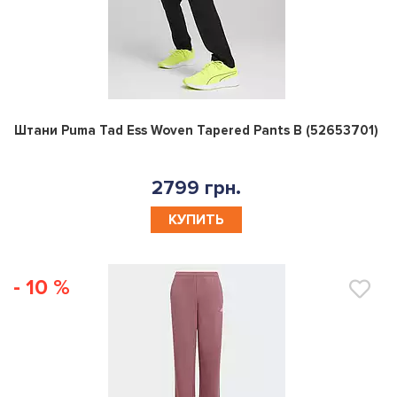
0
Штани Puma Tad Ess Woven Tapered Pants B (52653701)
2799 грн.
КУПИТЬ
- 10 %