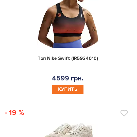
0
Топ Nike Swift (IR5924010)
4599 грн.
КУПИТЬ
- 19 %