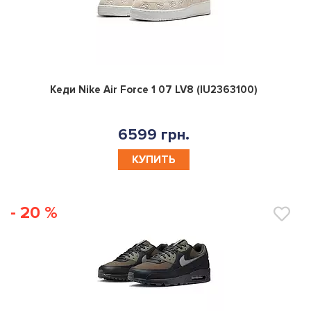
0
Кеди Nike Air Force 1 07 LV8 (IU2363100)
6599 грн.
КУПИТЬ
- 20 %