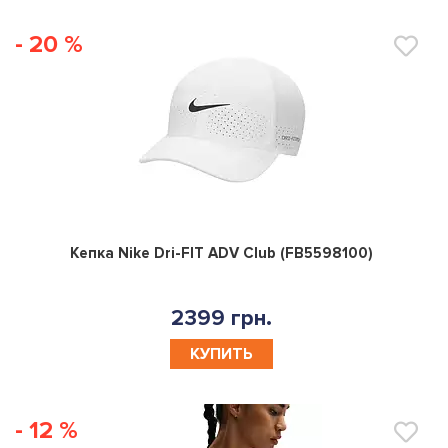
- 20 %
0
Кепка Nike Dri-FIT ADV Club (FB5598100)
2399 грн.
КУПИТЬ
- 12 %