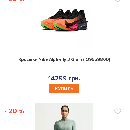
0
Кросівки Nike Alphafly 3 Glam (IO9559800)
14299 грн.
КУПИТЬ
- 20 %