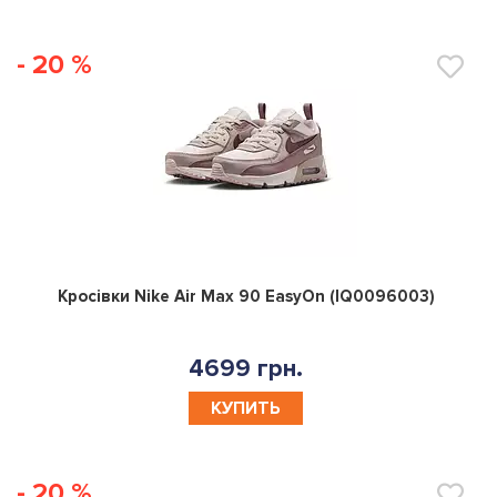
- 20 %
0
Кросівки Nike Air Max 90 EasyOn (IQ0096003)
4699 грн.
КУПИТЬ
- 20 %