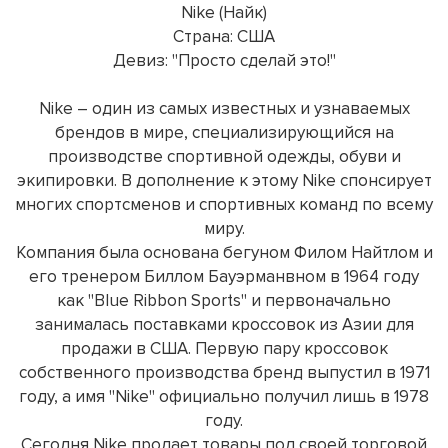
Nike (Найк)
Страна: США
Девиз: "Просто сделай это!"
Nike – один из самых известных и узнаваемых
брендов в мире, специализирующийся на
производстве спортивной одежды, обуви и
экипировки. В дополнение к этому Nike спонсирует
многих спортсменов и спортивных команд по всему
миру.
Компания была основана бегуном Филом Найтлом и
его тренером Биллом Бауэрманвном в 1964 году
как "Blue Ribbon Sports" и первоначально
занималась поставками кроссовок из Азии для
продажи в США. Первую пару кроссовок
собственного производства бренд выпустил в 1971
году, а имя "Nike" официально получил лишь в 1978
году.
Сегодня Nike продает товары под своей торговой