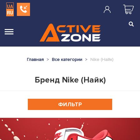
UA
RU
Главная
Все категории
Nike (Найк)
Бренд Nike (Найк)
ФИЛЬТР