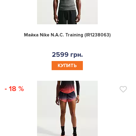
0
Майка Nike N.A.C. Training (IR1238063)
2599 грн.
КУПИТЬ
- 18 %