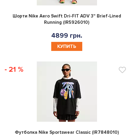
0
Шорти Nike Aero Swift Dri-FIT ADV 3" Brief-Lined
Running (IR5926010)
4899 грн.
КУПИТЬ
- 21 %
0
Футболка Nike Sportswear Classic (IR7848010)