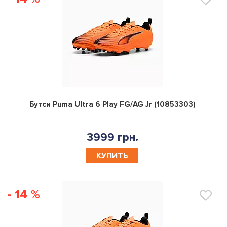
0
Бутси Puma Ultra 6 Play FG/AG Jr (10853303)
3999 грн.
КУПИТЬ
- 14 %