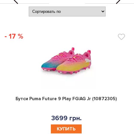
- 17 %
0
Бутси Puma Future 9 Play FG|AG Jr (10872305)
3699 грн.
КУПИТЬ