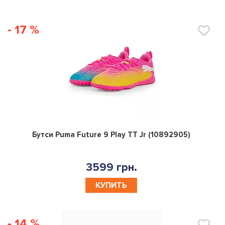
- 17 %
0
Бутси Puma Future 9 Play TT Jr (10892905)
3599 грн.
КУПИТЬ
- 14 %