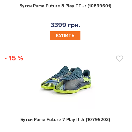
0
Бутси Puma Future 8 Play TT Jr (10839601)
3399 грн.
КУПИТЬ
- 15 %
0
Бутси Puma Future 7 Play It Jr (10795203)