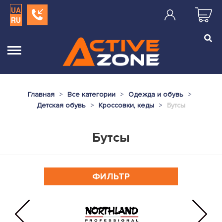
UA
RU
Главная
Все категории
Одежда и обувь
Детская обувь
Кроссовки, кеды
Бутсы
Бутсы
ФИЛЬТР