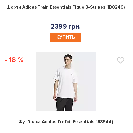
0
Шорти Adidas Train Essentials Pique 3-Stripes (IB8246)
2399 грн.
КУПИТЬ
- 18 %
0
Футболка Adidas Trefoil Essentials (JI8544)