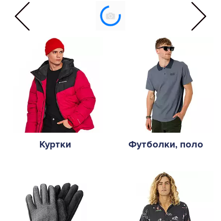
Куртки
Футболки, поло