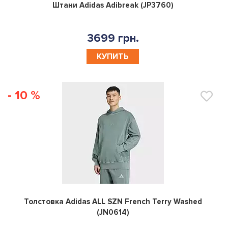
0
Штани Adidas Adibreak (JP3760)
3699 грн.
КУПИТЬ
- 10 %
0
Толстовка Adidas ALL SZN French Terry Washed
(JN0614)