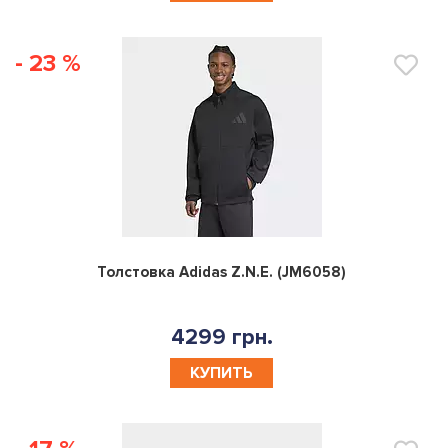
- 23 %
0
Толстовка Adidas Z.N.E. (JM6058)
4299 грн.
КУПИТЬ