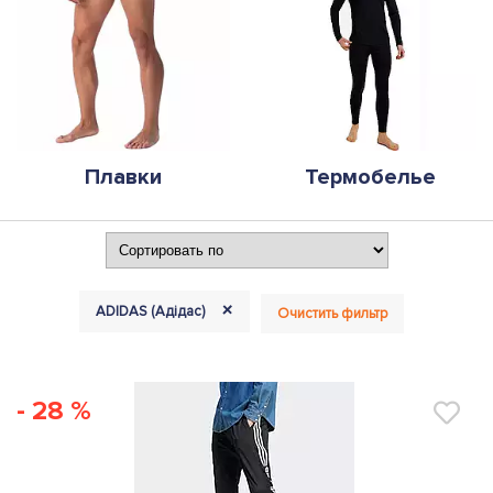
Плавки
Термобелье
+
ADIDAS (Адідас)
Очистить фильтр
- 28 %