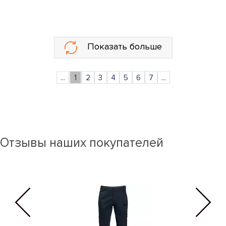
Показать больше
...
1
2
3
4
5
6
7
...
Отзывы наших покупателей