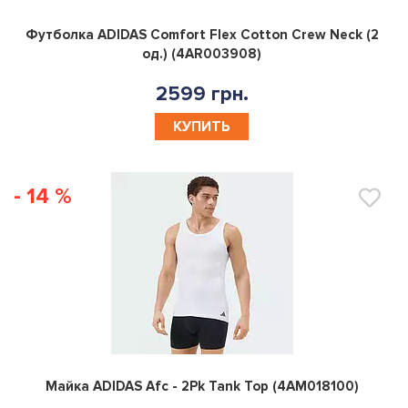
0
Футболка ADIDAS Comfort Flex Cotton Crew Neck (2
од.) (4AR003908)
2599 грн.
КУПИТЬ
- 14 %
0
Майка ADIDAS Afc - 2Pk Tank Top (4AM018100)