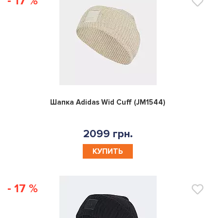
- 17 %
0
Шапка Adidas Wid Cuff (JM1544)
2099 грн.
КУПИТЬ
- 17 %