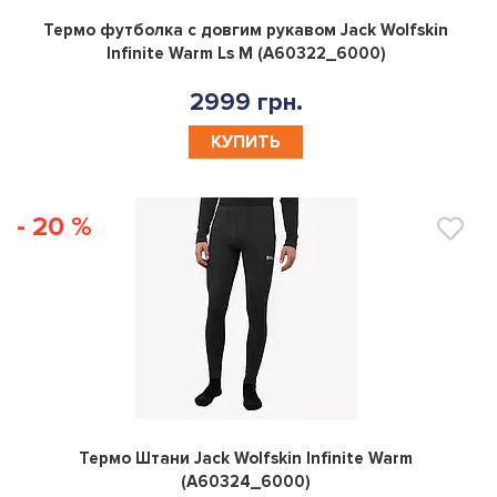
0
Термо футболка с довгим рукавом Jack Wolfskin
Infinite Warm Ls M (A60322_6000)
2999 грн.
КУПИТЬ
- 20 %
0
Термо Штани Jack Wolfskin Infinite Warm
(A60324_6000)