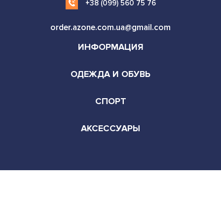
+38 (099) 560 75 76
order.azone.com.ua@gmail.com
ИНФОРМАЦИЯ
ОДЕЖДА И ОБУВЬ
СПОРТ
АКСЕССУАРЫ
г. Киев
Режим работы:
Пн-Сб 9:00-22:00
© Copyright - All rights reserved. 2026