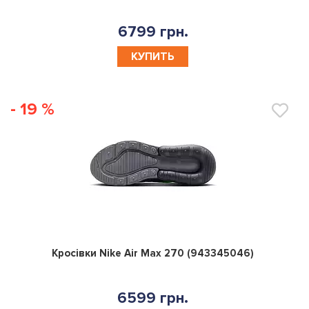
6799 грн.
КУПИТЬ
- 19 %
0
Кросівки Nike Air Max 270 (943345046)
6599 грн.