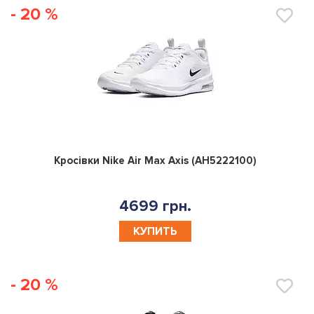
- 20 %
0
Кросівки Nike Air Max Axis (AH5222100)
4699 грн.
КУПИТЬ
- 20 %