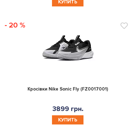
КУПИТЬ
- 20 %
0
Кросівки Nike Sonic Fly (FZ0017001)
3899 грн.
КУПИТЬ