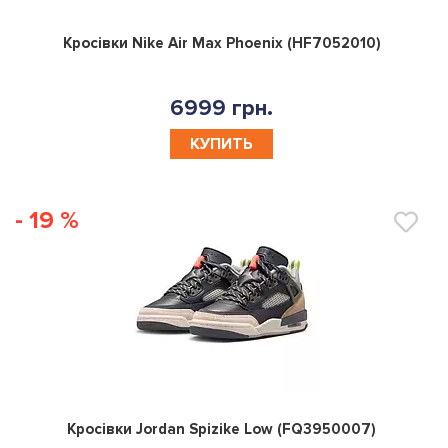
0
Кросівки Nike Air Max Phoenix (HF7052010)
6999 грн.
КУПИТЬ
- 19 %
0
Кросівки Jordan Spizike Low (FQ3950007)