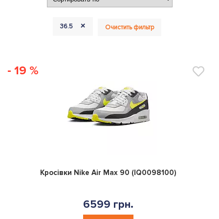
+
36.5
Очистить фильтр
- 19 %
0
Кросівки Nike Air Max 90 (IQ0098100)
6599 грн.