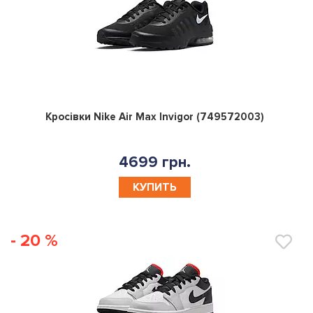
0
Кросівки Nike Air Max Invigor (749572003)
4699 грн.
КУПИТЬ
- 20 %