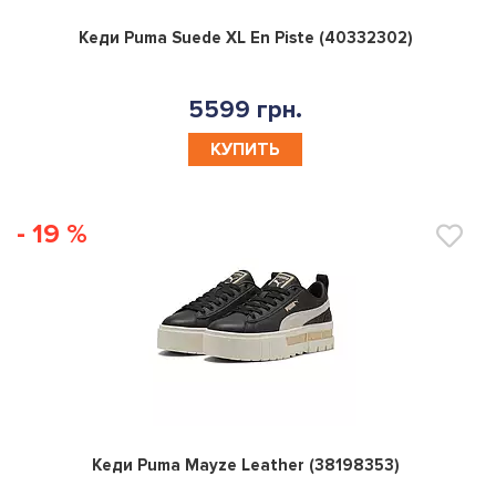
0
Кеди Puma Suede XL En Piste (40332302)
5599 грн.
КУПИТЬ
- 19 %
0
Кеди Puma Mayze Leather (38198353)