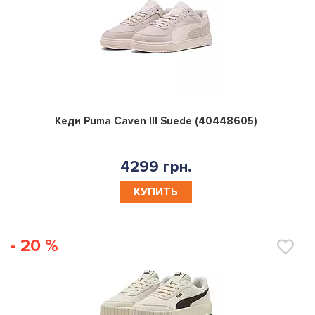
0
Кеди Puma Caven III Suede (40448605)
4299 грн.
КУПИТЬ
- 20 %