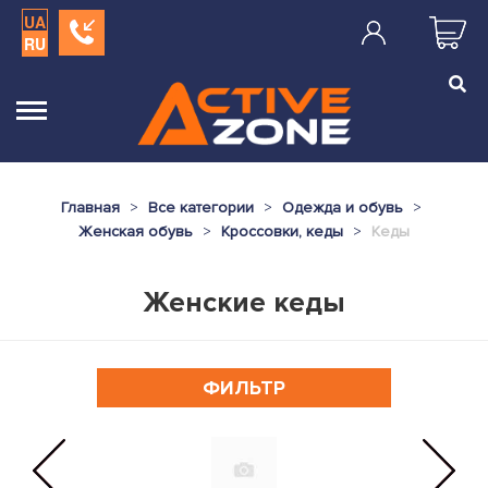
UA
RU
Главная
Все категории
Одежда и обувь
Женская обувь
Кроссовки, кеды
Кеды
Женские кеды
ФИЛЬТР