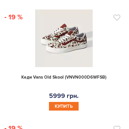
- 19 %
0
Кеди Vans Old Skool (VNVN000D6WFSB)
5999 грн.
КУПИТЬ
- 19 %