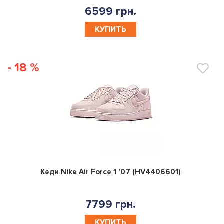
6599 грн.
КУПИТЬ
- 18 %
0
Кеди Nike Air Force 1 '07 (HV4406601)
7799 грн.
КУПИТЬ