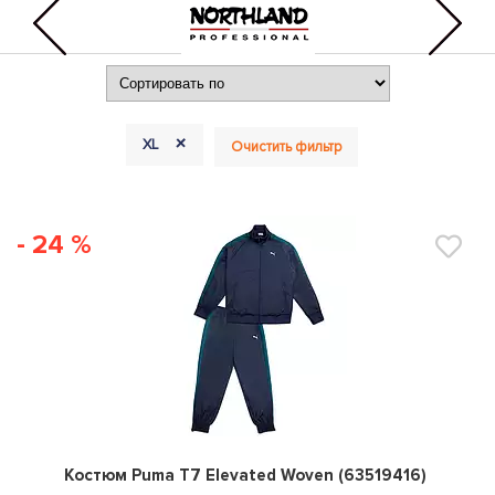
+
XL
Очистить фильтр
- 24 %
0
Костюм Puma T7 Elevated Woven (63519416)