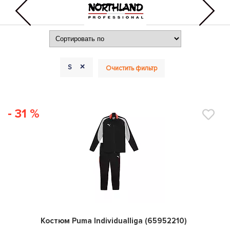
+
S
Очистить фильтр
- 31 %
0
Костюм Puma Individualliga (65952210)