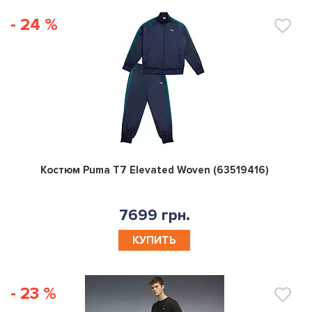
- 24 %
0
Костюм Puma T7 Elevated Woven (63519416)
7699 грн.
КУПИТЬ
- 23 %