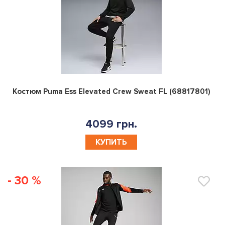
0
Костюм Puma Ess Elevated Crew Sweat FL (68817801)
4099 грн.
КУПИТЬ
- 30 %