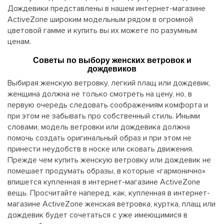
Дождевики представлены в нашем интернет-магазине
ActiveZone широким модельным рядом в огромной
цветовой гамме и купить вы их можете по разумным
ценам.
Советы по выбору женских ветровок и
дождевиков
Выбирая женскую ветровку, легкий плащ или дождевик,
женщина должна не только смотреть на цену, но, в
первую очередь следовать соображениям комфорта и
при этом не забывать про собственный стиль. Иными
словами, модель ветровки или дождевика должна
помочь создать оригинальный образ и при этом не
принести неудобств в носке или сковать движения.
Прежде чем купить женскую ветровку или дождевик не
помешает продумать образы, в которые «гармонично»
впишется купленная в интернет-магазине ActiveZone
вещь. Просчитайте наперед, как, купленная в интернет-
магазине ActiveZone женская ветровка, куртка, плащ или
дождевик будет сочетаться с уже имеющимися в