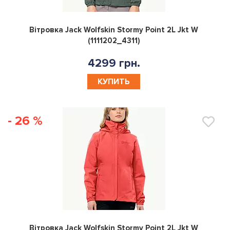
0
Вітровка Jack Wolfskin Stormy Point 2L Jkt W
(1111202_4311)
4299 грн.
КУПИТЬ
- 26 %
0
Вітровка Jack Wolfskin Stormy Point 2L Jkt W