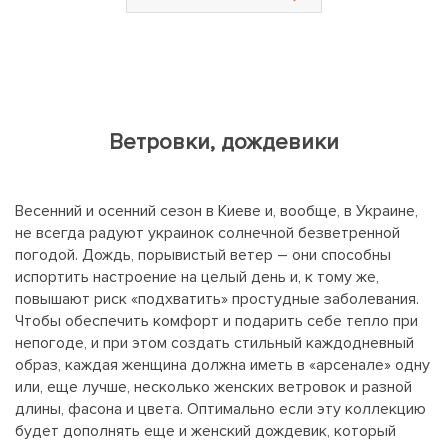
Ветровки, дождевики
Весенний и осенний сезон в Киеве и, вообще, в Украине,
не всегда радуют украинок солнечной безветренной
погодой. Дождь, порывистый ветер – они способны
испортить настроение на целый день и, к тому же,
повышают риск «подхватить» простудные заболевания.
Чтобы обеспечить комфорт и подарить себе тепло при
непогоде, и при этом создать стильный каждодневный
образ, каждая женщина должна иметь в «арсенале» одну
или, еще лучше, несколько женских ветровок и разной
длины, фасона и цвета. Оптимально если эту коллекцию
будет дополнять еще и женский дождевик, который