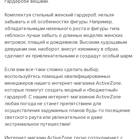
гардеробе вещами.
Комплектуя стильный женский гардероб, нельзя
забывать и об особенностях фигуры. Например,
обладательницам низенького роста и фигуры типа
«яблоко» лучше забыть о длинных моделях женских
ветровок, плащей и дождевиков. Высоким худощавым
девушкам они, наоборот, внесут изюминку в образ,
сделают их привлекательными и создадут особый шарм.
Если вам все-таки сложно сделать выбор,
воспользуйтесь помощью квалифицированных
менеджеров нашего интернет-магазина ActiveZone,
которые помогут создать модный и «бюджетный»
гардероб. С нашим интернет-магазином ActiveZone
любая погода не станет препятствием для
осуществления задуманных планов будь-то посещение
светского раута или увлекательное и даже
экстремальное путешествие!
Интернет-магазин ActiveZone тесно сотрудничает с