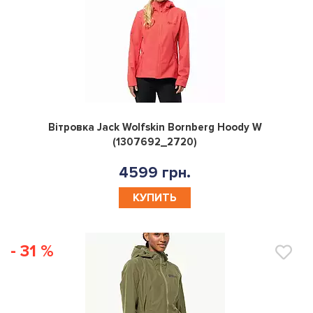
0
Вітровка Jack Wolfskin Bornberg Hoody W
(1307692_2720)
4599 грн.
КУПИТЬ
- 31 %