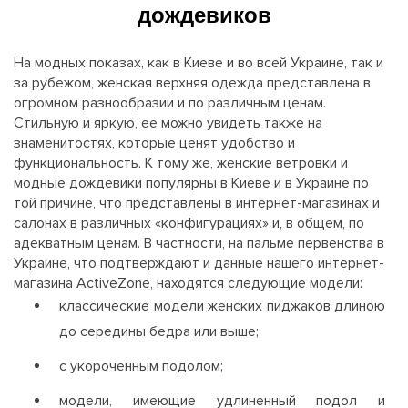
дождевиков
На модных показах, как в Киеве и во всей Украине, так и
за рубежом, женская верхняя одежда представлена в
огромном разнообразии и по различным ценам.
Стильную и яркую, ее можно увидеть также на
знаменитостях, которые ценят удобство и
функциональность. К тому же, женские ветровки и
модные дождевики популярны в Киеве и в Украине по
той причине, что представлены в интернет-магазинах и
салонах в различных «конфигурациях» и, в общем, по
адекватным ценам. В частности, на пальме первенства в
Украине, что подтверждают и данные нашего интернет-
магазина ActiveZone, находятся следующие модели:
классические модели женских пиджаков длиною
до середины бедра или выше;
с укороченным подолом;
модели, имеющие удлиненный подол и