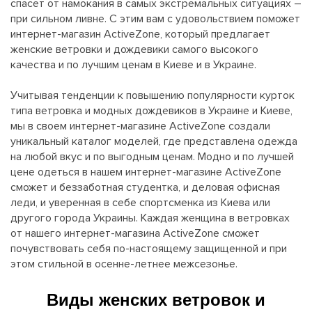
спасет от намокания в самых экстремальных ситуациях –
при сильном ливне. С этим вам с удовольствием поможет
интернет-магазин ActiveZone, который предлагает
женские ветровки и дождевики самого высокого
качества и по лучшим ценам в Киеве и в Украине.
Учитывая тенденции к повышению популярности курток
типа ветровка и модных дождевиков в Украине и Киеве,
мы в своем интернет-магазине ActiveZone создали
уникальный каталог моделей, где представлена одежда
на любой вкус и по выгодным ценам. Модно и по лучшей
цене одеться в нашем интернет-магазине ActiveZone
сможет и беззаботная студентка, и деловая офисная
леди, и уверенная в себе спортсменка из Киева или
другого города Украины. Каждая женщина в ветровках
от нашего интернет-магазина ActiveZone сможет
почувствовать себя по-настоящему защищенной и при
этом стильной в осенне-летнее межсезонье.
Виды женских ветровок и