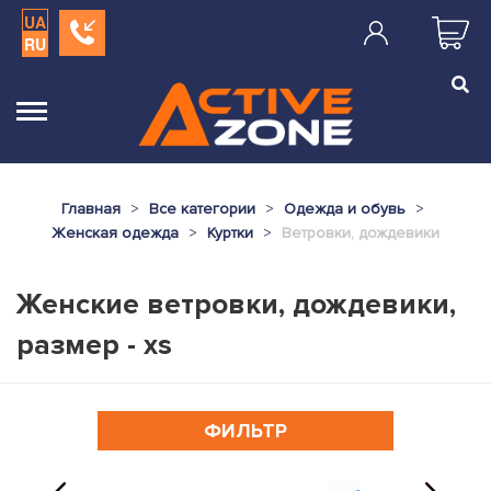
UA
RU
Главная
Все категории
Одежда и обувь
Женская одежда
Куртки
Ветровки, дождевики
Женские ветровки, дождевики,
размер - xs
ФИЛЬТР