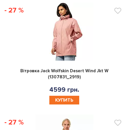
- 27 %
0
Вітровка Jack Wolfskin Desert Wind Jkt W
(1307831_2919)
4599 грн.
КУПИТЬ
- 27 %