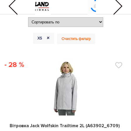
+
XS
Очистить фильтр
- 28 %
0
Вітровка Jack Wolfskin Trailtime 2L (A63902_6709)