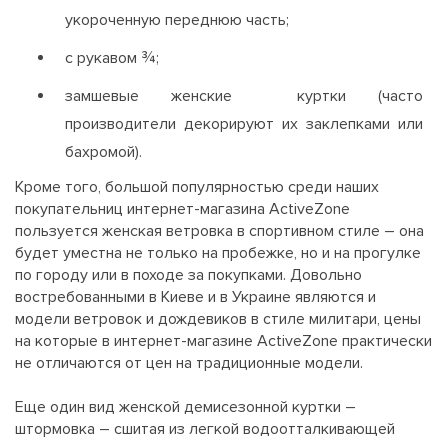
укороченную переднюю часть;
с рукавом ¾;
замшевые женские куртки (часто
производители декорируют их заклепками или
бахромой).
Кроме того, большой популярностью среди наших
покупательниц интернет-магазина ActiveZone
пользуется женская ветровка в спортивном стиле – она
будет уместна не только на пробежке, но и на прогулке
по городу или в походе за покупками. Довольно
востребованными в Киеве и в Украине являются и
модели ветровок и дождевиков в стиле милитари, цены
на которые в интернет-магазине ActiveZone практически
не отличаются от цен на традиционные модели.
Еще один вид женской демисезонной куртки –
штормовка – сшитая из легкой водоотталкивающей