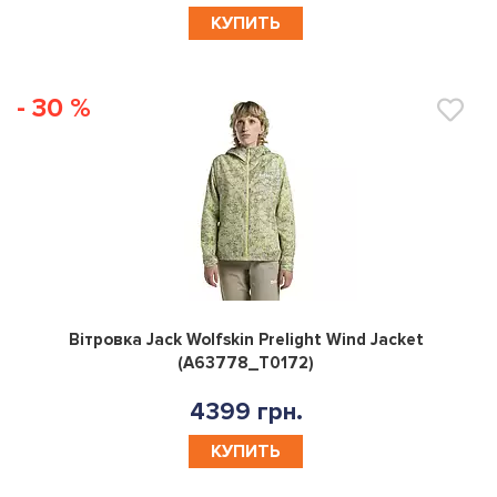
КУПИТЬ
- 30 %
0
Вітровка Jack Wolfskin Prelight Wind Jacket
(A63778_T0172)
4399 грн.
КУПИТЬ