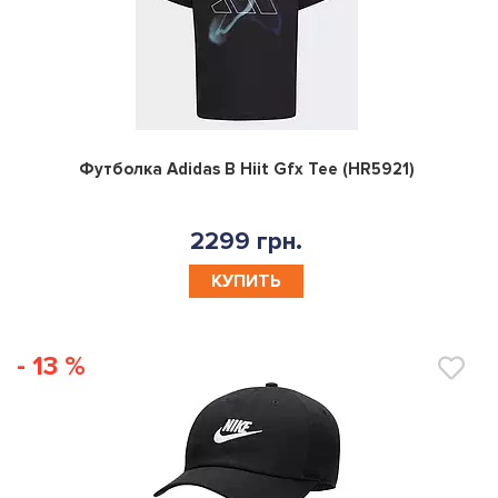
0
Футболка Adidas B Hiit Gfx Tee (HR5921)
2299 грн.
КУПИТЬ
- 13 %