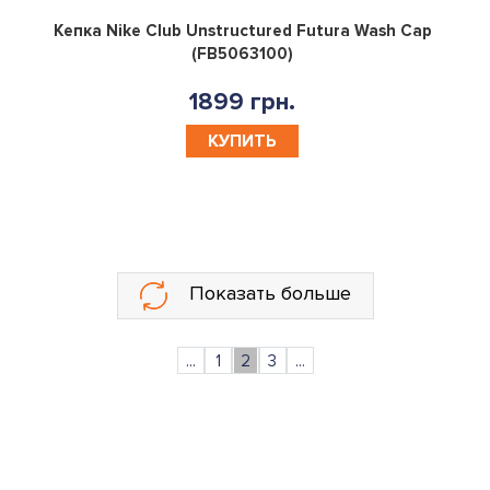
0
Кепка Nike Club Unstructured Futura Wash Cap
(FB5063100)
1899 грн.
КУПИТЬ
Показать больше
...
1
2
3
...