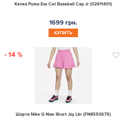
0
Кепка Puma Ess Cat Baseball Cap Jr (02611401)
1699 грн.
КУПИТЬ
- 14 %
0
Шорти Nike G Nsw Short Jsy Lbr (FN8593675)