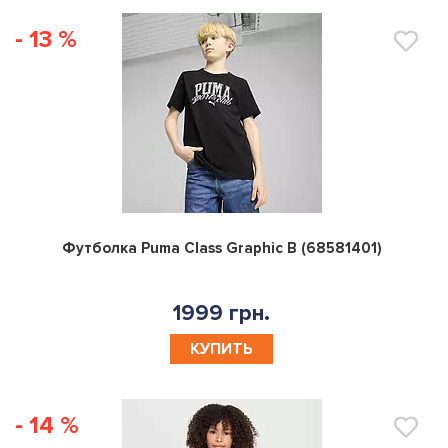
- 13 %
0
Футболка Puma Class Graphic B (68581401)
1999 грн.
КУПИТЬ
- 14 %