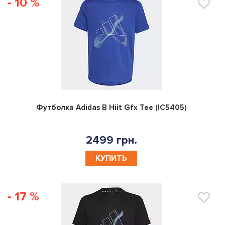
- 10 %
0
Футболка Adidas B Hiit Gfx Tee (IC5405)
2499 грн.
КУПИТЬ
- 17 %