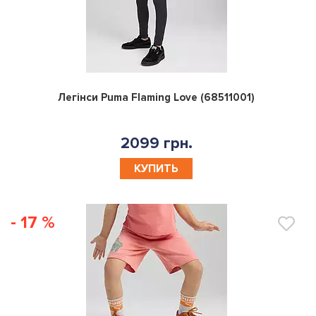
0
Легінси Puma Flaming Love (68511001)
2099 грн.
КУПИТЬ
- 17 %