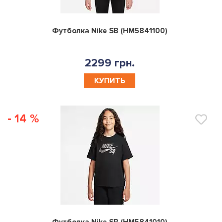
0
Футболка Nike SB (HM5841100)
2299 грн.
КУПИТЬ
- 14 %
0
Футболка Nike SB (HM5841010)