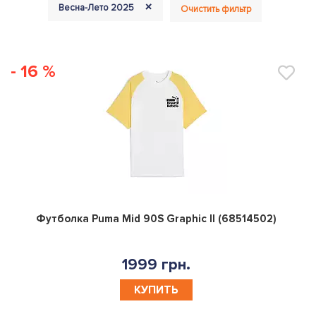
+
Весна-Лето 2025
Очистить фильтр
- 16 %
0
Футболка Puma Mid 90S Graphic II (68514502)
1999 грн.
КУПИТЬ