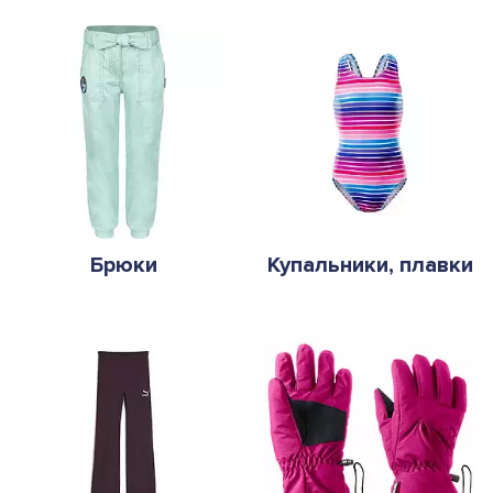
Брюки
Купальники, плавки