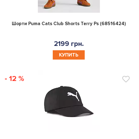
0
Шорти Puma Cats Club Shorts Terry Ps (68516424)
2199 грн.
КУПИТЬ
- 12 %