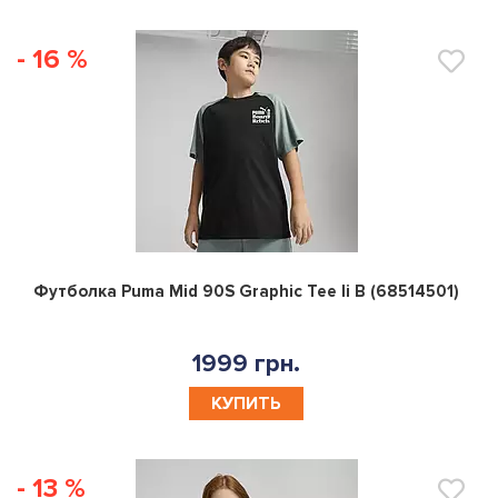
- 16 %
0
Футболка Puma Mid 90S Graphic Tee Ii B (68514501)
1999 грн.
КУПИТЬ
- 13 %