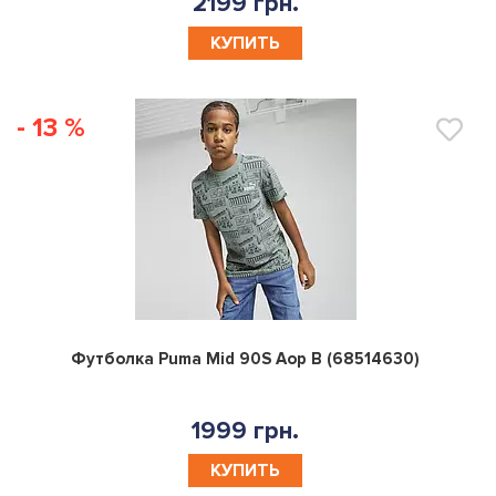
2199 грн.
КУПИТЬ
- 13 %
0
Футболка Puma Mid 90S Aop B (68514630)
1999 грн.
КУПИТЬ