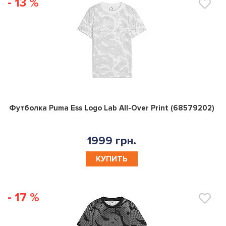
- 13 %
0
Футболка Puma Ess Logo Lab All-Over Print (68579202)
1999 грн.
КУПИТЬ
- 17 %