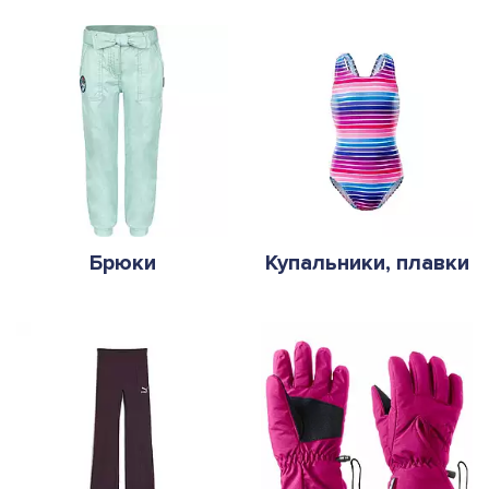
Брюки
Купальники, плавки