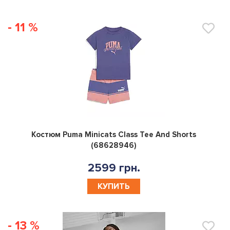
- 11 %
0
Костюм Puma Minicats Class Tee And Shorts
(68628946)
2599 грн.
КУПИТЬ
- 13 %