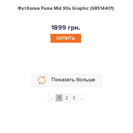
0
Футболка Puma Mid 90s Graphic (68514401)
1899 грн.
КУПИТЬ
Показать больше
...
1
2
3
...