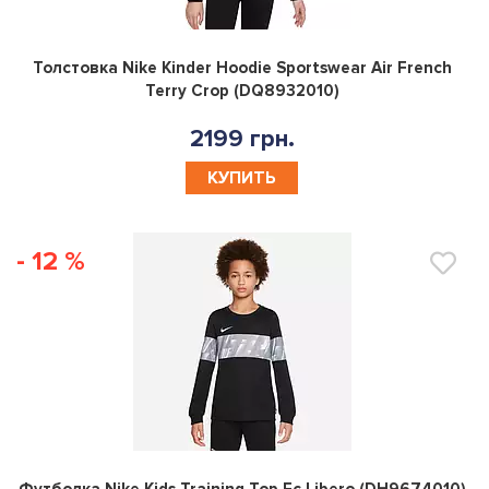
0
Толстовка Nike Kinder Hoodie Sportswear Air French
Terry Crop (DQ8932010)
2199 грн.
КУПИТЬ
- 12 %
0
Футболка Nike Kids Training Top Fc Libero (DH9674010)