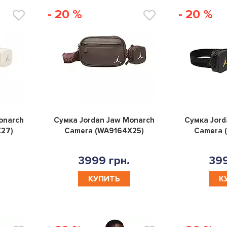
- 20 %
- 20 %
0
0
onarch
Сумка Jordan Jaw Monarch
Сумка Jord
27)
Camera (WA9164X25)
Camera 
3999 грн.
399
КУПИТЬ
К