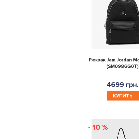
Рюкзак Jam Jordan M
(SM0986G0T)
4699 грн.
КУПИТЬ
- 10 %