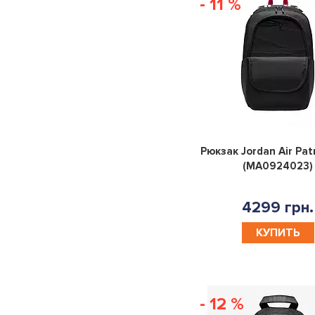
- 11 %
Рюкзак Jordan Air Patr
(MA0924023)
4299 грн.
КУПИТЬ
- 12 %