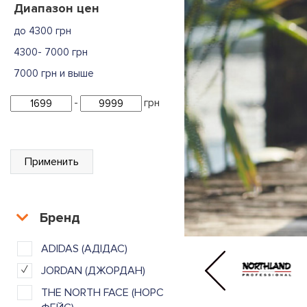
Диапазон цен
до 4300 грн
4300- 7000 грн
7000 грн и выше
-
грн
Применить
Бренд
ADIDAS (АДІДАС)
JORDAN (ДЖОРДАН)
THE NORTH FACE (НОРС