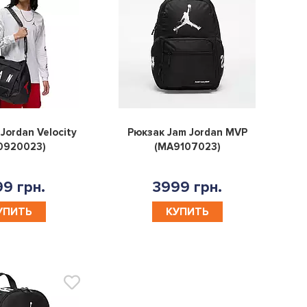
0
0
Jordan Velocity
Рюкзак Jam Jordan MVP
0920023)
(MA9107023)
9 грн.
3999 грн.
УПИТЬ
КУПИТЬ