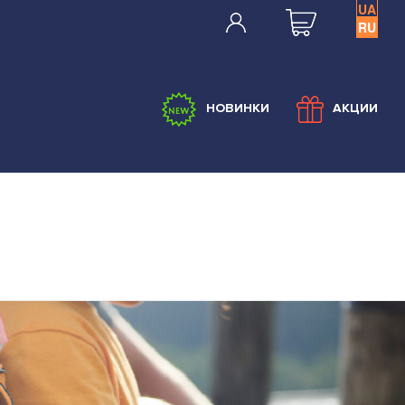
UA
RU
НОВИНКИ
АКЦИИ