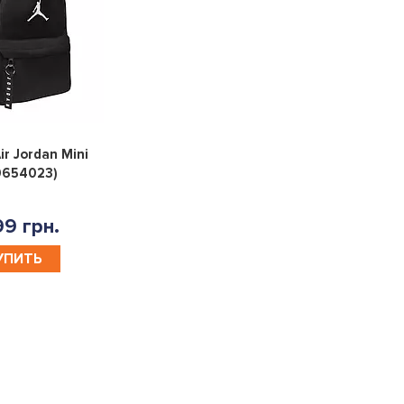
0
ir Jordan Mini
0654023)
9 грн.
УПИТЬ