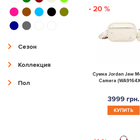
- 20 %
Сезон
Коллекция
Сумка Jordan Jaw M
Camera (WA9164X
Пол
3999 грн.
КУПИТЬ