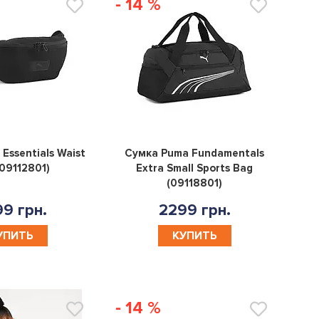
- 14 %
0
0
Essentials Waist
Сумка Puma Fundamentals
09112801)
Extra Small Sports Bag
(09118801)
9 грн.
2299 грн.
УПИТЬ
КУПИТЬ
- 14 %