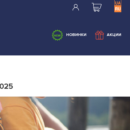
UA
RU
НОВИНКИ
АКЦИИ
2025