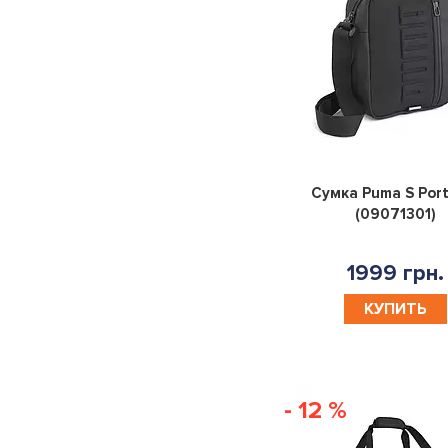
Сумка Puma S Port
(09071301)
1999 грн.
КУПИТЬ
- 12 %