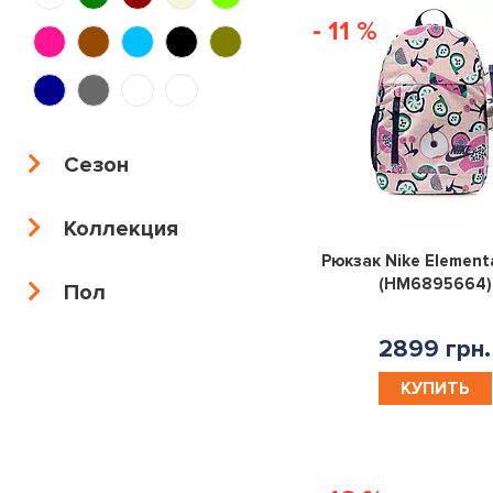
- 11 %
Сезон
Коллекция
Рюкзак Nike Elementa
(HM6895664)
Пол
2899 грн.
КУПИТЬ