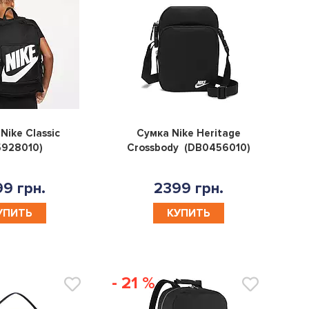
0
0
Nike Classic
Сумка Nike Heritage
5928010)
Crossbody (DB0456010)
9 грн.
2399 грн.
УПИТЬ
КУПИТЬ
- 21 %