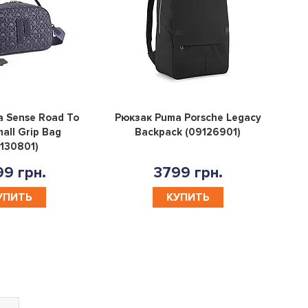
0
0
 Sense Road To
Рюкзак Puma Porsche Legacy
mall Grip Bag
Backpack (09126901)
130801)
9 грн.
3799 грн.
УПИТЬ
КУПИТЬ