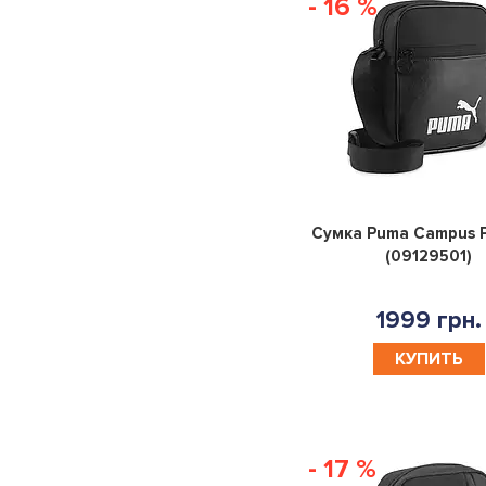
- 16 %
Сумка Puma Campus P
(09129501)
1999 грн.
КУПИТЬ
- 17 %