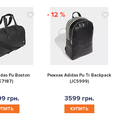
- 12 %
0
0
das Pu Boston
Рюкзак Adidas Pu Tr Backpack
E7187)
(JC5999)
9 грн.
3599 грн.
УПИТЬ
КУПИТЬ