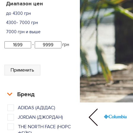
Диапазон цен
до 4300 грн
4300- 7000 грн
7000 грн и выше
-
грн
Применить
Бренд
ADIDAS (АДІДАС)
JORDAN (ДЖОРДАН)
THE NORTH FACE (НОРС