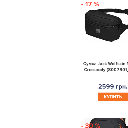
- 17 %
Сумка Jack Wolfskin 
Crossbody (8007901
2599 грн.
КУПИТЬ
- 30 %