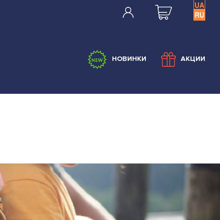
UA
RU
НОВИНКИ
АКЦИИ