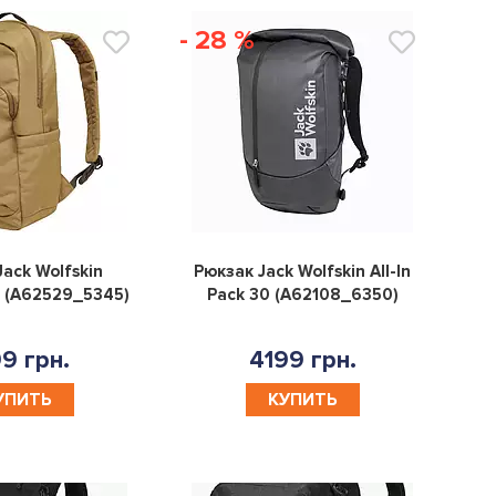
- 28 %
0
0
ack Wolfskin
Рюкзак Jack Wolfskin All-In
 (A62529_5345)
Pack 30 (A62108_6350)
9 грн.
4199 грн.
УПИТЬ
КУПИТЬ