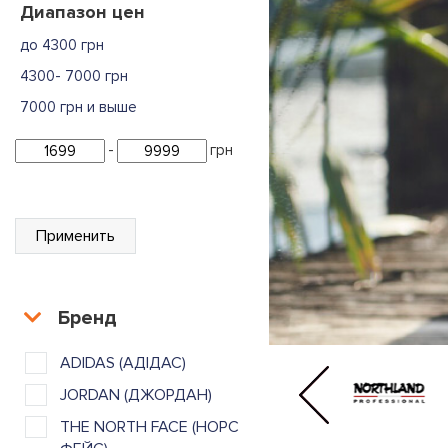
Диапазон цен
до 4300 грн
4300- 7000 грн
7000 грн и выше
-
грн
Применить
Бренд
ADIDAS (АДІДАС)
JORDAN (ДЖОРДАН)
THE NORTH FACE (НОРС