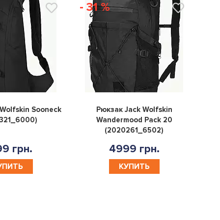
- 31 %
0
0
Wolfskin Sooneck
Рюкзак Jack Wolfskin
321_6000)
Wandermood Pack 20
(2020261_6502)
9 грн.
4999 грн.
УПИТЬ
КУПИТЬ