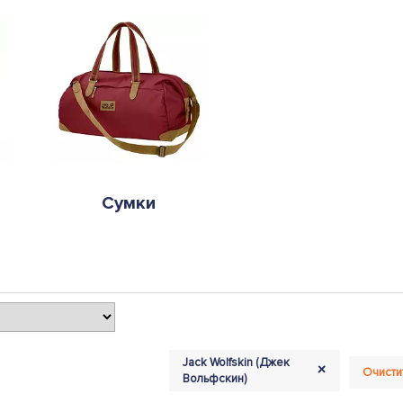
Сумки
Jack Wolfskin (Джек
+
Очисти
Вольфскин)