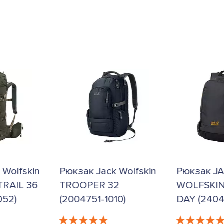
 Wolfskin
Рюкзак Jack Wolfskin
Рюкзак J
RAIL 36
TROOPER 32
WOLFSKIN
052)
(2004751-1010)
DAY (2404