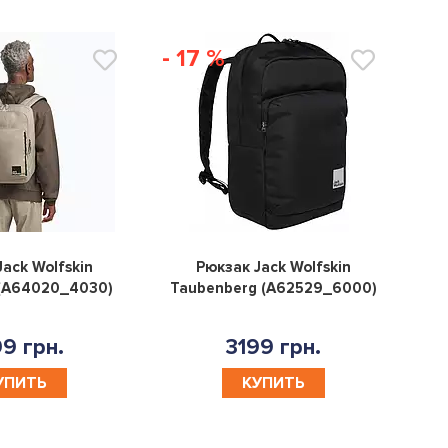
- 17 %
0
0
ack Wolfskin
Рюкзак Jack Wolfskin
 (A64020_4030)
Taubenberg (A62529_6000)
9 грн.
3199 грн.
УПИТЬ
КУПИТЬ