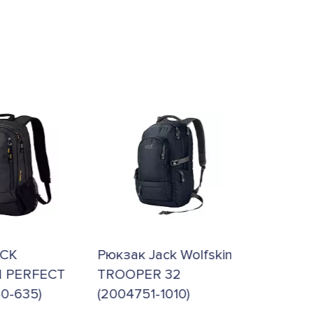
Рюкзак Jack Wolfskin
Рюкзак Jack Wolfskin
TROOPER 32
ANCONA (2005321-
(2004751-1010)
1910)