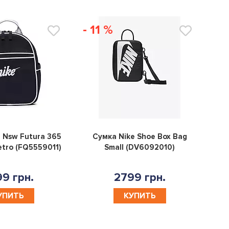
- 11 %
0
0
 Nsw Futura 365
Сумка Nike Shoe Box Bag
etro (FQ5559011)
Small (DV6092010)
9 грн.
2799 грн.
УПИТЬ
КУПИТЬ