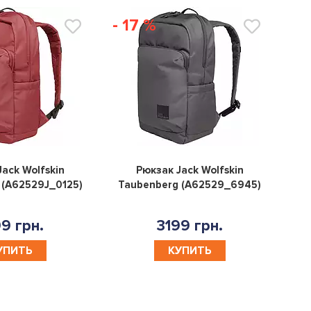
- 17 %
0
0
ack Wolfskin
Рюкзак Jack Wolfskin
 (A62529J_0125)
Taubenberg (A62529_6945)
9 грн.
3199 грн.
УПИТЬ
КУПИТЬ