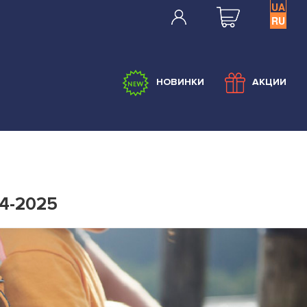
UA
RU
НОВИНКИ
АКЦИИ
4-2025