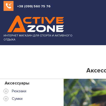
+38 (099) 560 75 76
ИНТЕРНЕТ МАГАЗИН ДЛЯ СПОРТА И АКТИВНОГО
ОТДЫХА
Аксес
Аксессуары
+
Рюкзаки
+
Сумки