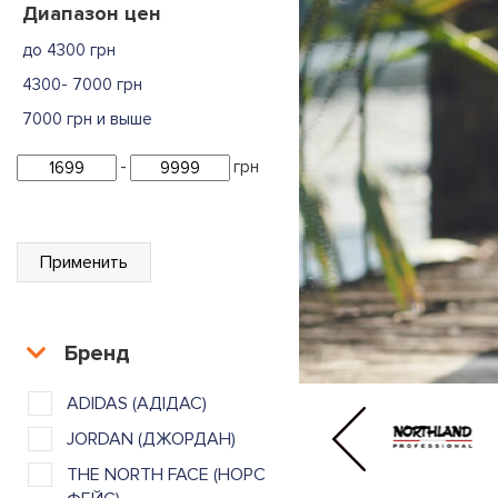
Диапазон цен
до 4300 грн
4300- 7000 грн
7000 грн и выше
-
грн
Применить
Бренд
ADIDAS (АДІДАС)
JORDAN (ДЖОРДАН)
THE NORTH FACE (НОРС