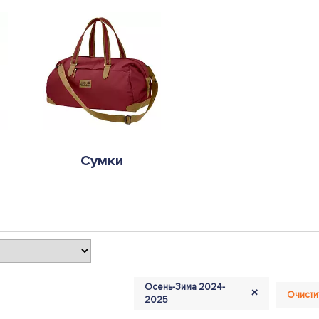
Сумки
Осень-Зима 2024-
+
Очисти
2025