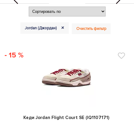
+
Jordan (Джордан)
Очистить фильтр
- 15 %
0
Кеди Jordan Flight Court SE (IQ1107171)