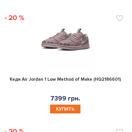
- 20 %
0
Кеди Air Jordan 1 Low Method of Make (HQ2186601)
7399 грн.
КУПИТЬ
- 20 %