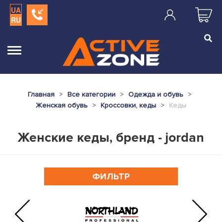
UA
RU
Главная
Все категории
Одежда и обувь
Женская обувь
Кроссовки, кеды
Кеды
Женские кеды, бренд - jordan
ФИЛЬТР