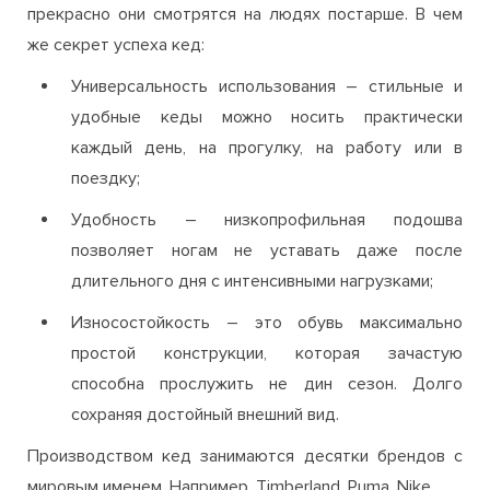
прекрасно они смотрятся на людях постарше. В чем
же секрет успеха кед:
Универсальность использования – стильные и
удобные кеды можно носить практически
каждый день, на прогулку, на работу или в
поездку;
Удобность – низкопрофильная подошва
позволяет ногам не уставать даже после
длительного дня с интенсивными нагрузками;
Износостойкость – это обувь максимально
простой конструкции, которая зачастую
способна прослужить не дин сезон. Долго
сохраняя достойный внешний вид.
Производством кед занимаются десятки брендов с
мировым именем. Например, Timberland, Puma, Nike.