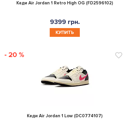
0
Кеди Air Jordan 1 Retro High OG (FD2596102)
9399 грн.
КУПИТЬ
- 20 %
0
Кеди Air Jordan 1 Low (DC0774107)