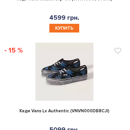
4599 грн.
КУПИТЬ
- 15 %
0
Кеди Vans Lx Authentic (VNVN000DB8CJI)
5099 грн.