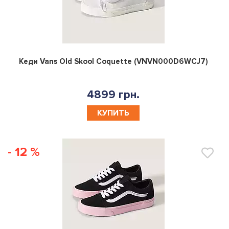
0
Кеди Vans Old Skool Coquette (VNVN000D6WCJ7)
4899 грн.
КУПИТЬ
- 12 %