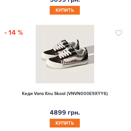
КУПИТЬ
- 14 %
0
Кеди Vans Knu Skool (VNVN000E9XYY6)
4899 грн.
КУПИТЬ