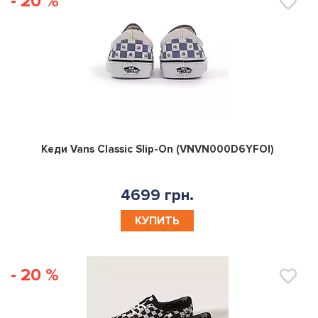
- 20 %
0
Кеди Vans Classic Slip-On (VNVN000D6YFOI)
4699 грн.
КУПИТЬ
- 20 %