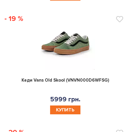
- 19 %
0
Кеди Vans Old Skool (VNVN000D6WFSG)
5999 грн.
КУПИТЬ