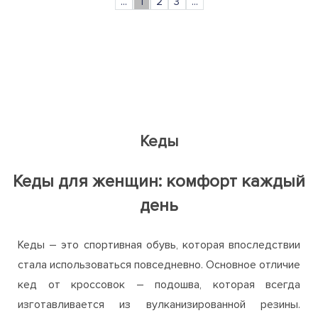
...
1
2
3
...
Кеды
Кеды для женщин: комфорт каждый
день
Кеды – это спортивная обувь, которая впоследствии
стала использоваться повседневно. Основное отличие
кед от кроссовок – подошва, которая всегда
изготавливается из вулканизированной резины.