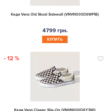
0
Кеди Vans Old Skool Sidewall (VNVN000D6WPIB)
4799 грн.
КУПИТЬ
- 12 %
0
Кеди Vans Classic Slip-On (VNVN000D6Y3N1)