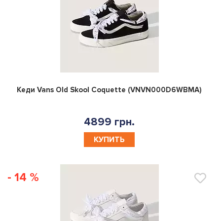
0
Кеди Vans Old Skool Coquette (VNVN000D6WBMA)
4899 грн.
КУПИТЬ
- 14 %