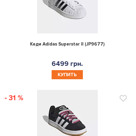
0
Кеди Adidas Superstar II (JP9677)
6499 грн.
КУПИТЬ
- 31 %