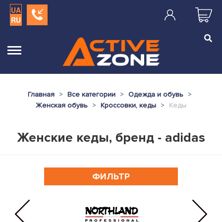
UA
RU
Главная
Все категории
Одежда и обувь
Женская обувь
Кроссовки, кеды
Кеды
Женские кеды, бренд - adidas
ФИЛЬТР