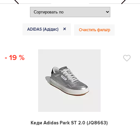
+
ADIDAS (Адідас)
Очистить фильтр
- 19 %
0
Кеди Adidas Park ST 2.0 (JQ8663)