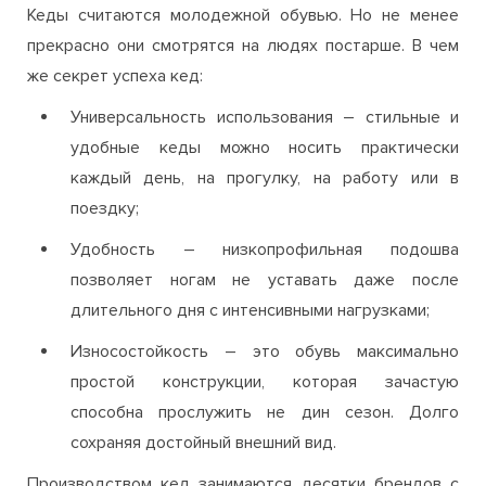
Кеды считаются молодежной обувью. Но не менее
прекрасно они смотрятся на людях постарше. В чем
же секрет успеха кед:
Универсальность использования – стильные и
удобные кеды можно носить практически
каждый день, на прогулку, на работу или в
поездку;
Удобность – низкопрофильная подошва
позволяет ногам не уставать даже после
длительного дня с интенсивными нагрузками;
Износостойкость – это обувь максимально
простой конструкции, которая зачастую
способна прослужить не дин сезон. Долго
сохраняя достойный внешний вид.
Производством кед занимаются десятки брендов с