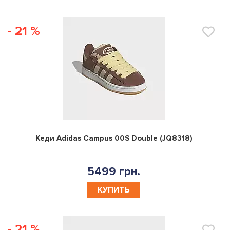
- 21 %
0
Кеди Adidas Campus 00S Double (JQ8318)
5499 грн.
КУПИТЬ
- 21 %