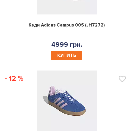
0
Кеди Adidas Campus 00S (JH7272)
4999 грн.
КУПИТЬ
- 12 %