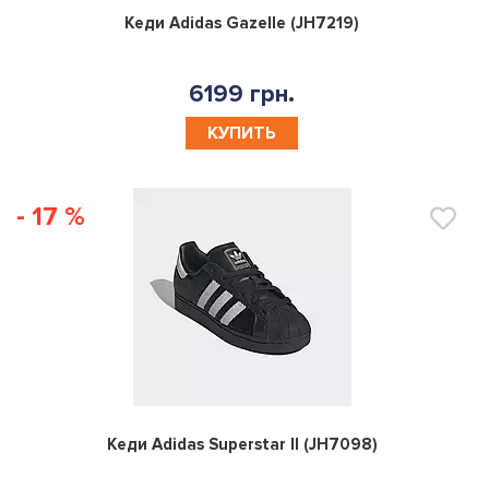
0
Кеди Adidas Gazelle (JH7219)
6199 грн.
КУПИТЬ
- 17 %
0
Кеди Adidas Superstar II (JH7098)