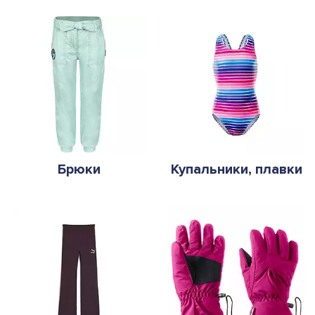
Брюки
Купальники, плавки