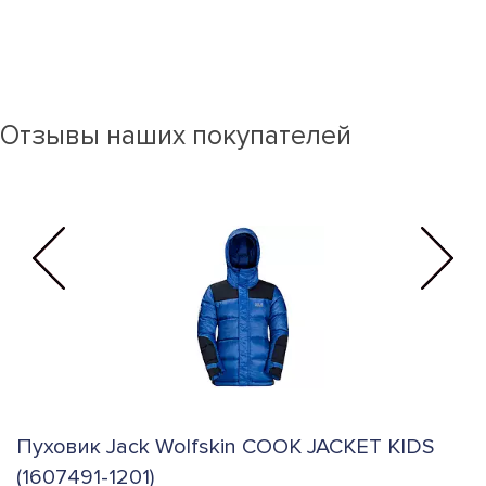
Отзывы наших покупателей
Пуховик Jack Wolfskin COOK JACKET KIDS
П
(1607491-1201)
(