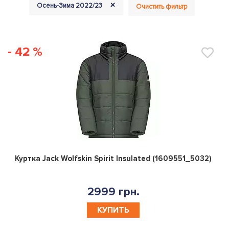
+
Осень-Зима 2022/23
Очистить фильтр
- 42 %
0
Куртка Jack Wolfskin Spirit Insulated (1609551_5032)
2999 грн.
КУПИТЬ