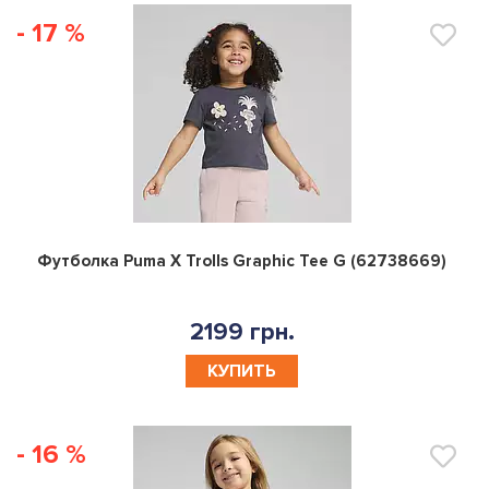
- 17 %
0
Футболка Puma X Trolls Graphic Tee G (62738669)
2199 грн.
КУПИТЬ
- 16 %