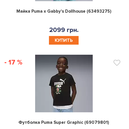
0
Майка Puma x Gabby's Dollhouse (63493275)
2099 грн.
КУПИТЬ
- 17 %
0
Футболка Puma Super Graphic (69079801)