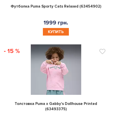
0
Футболка Puma Sporty Cats Relaxed (63454902)
1999 грн.
КУПИТЬ
- 15 %
0
Толстовка Puma x Gabby's Dollhouse Printed
(63493375)