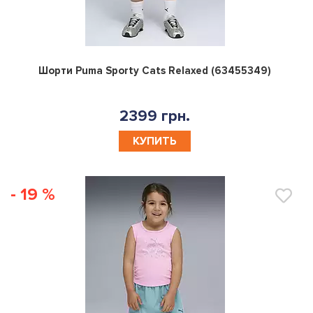
0
Шорти Puma Sporty Cats Relaxed (63455349)
2399 грн.
КУПИТЬ
- 19 %