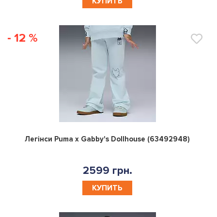
КУПИТЬ
- 12 %
0
Легінси Puma x Gabby's Dollhouse (63492948)
2599 грн.
КУПИТЬ