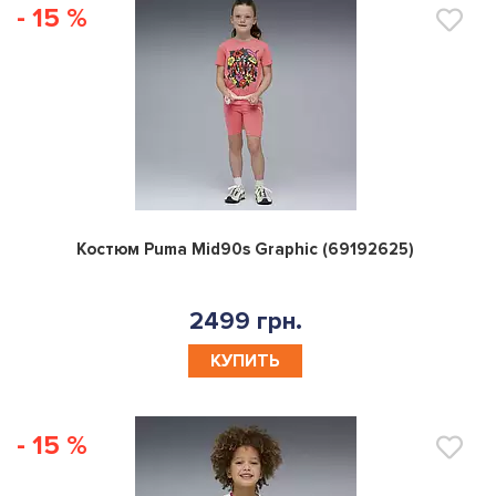
- 15 %
0
Костюм Puma Mid90s Graphic (69192625)
2499 грн.
КУПИТЬ
- 15 %