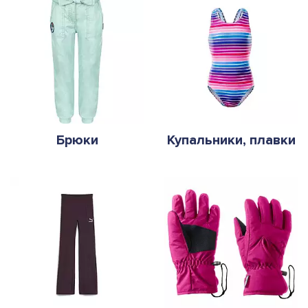
Брюки
Купальники, плавки