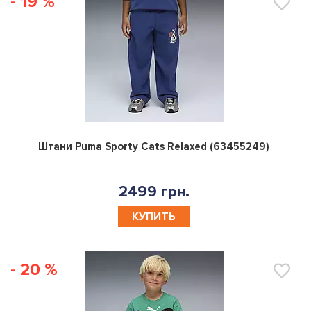
- 19 %
0
Штани Puma Sporty Cats Relaxed (63455249)
2499 грн.
КУПИТЬ
- 20 %