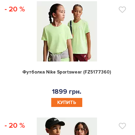
- 20 %
0
Футболка Nike Sportswear (FZ5177360)
1899 грн.
КУПИТЬ
- 20 %