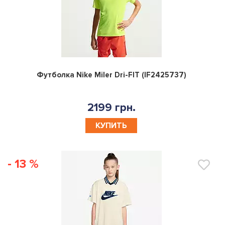
0
Футболка Nike Miler Dri-FIT (IF2425737)
2199 грн.
КУПИТЬ
- 13 %