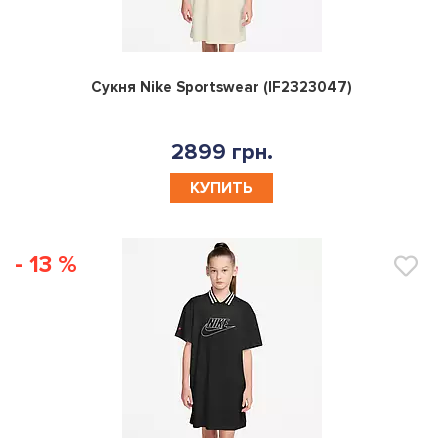
0
Сукня Nike Sportswear (IF2323047)
2899 грн.
КУПИТЬ
- 13 %