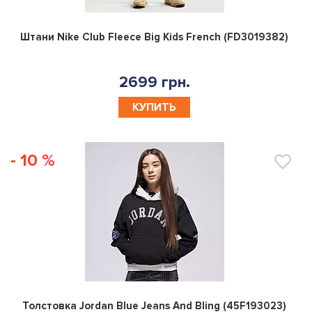
0
Штани Nike Club Fleece Big Kids French (FD3019382)
2699 грн.
КУПИТЬ
- 10 %
0
Толстовка Jordan Blue Jeans And Bling (45F193023)