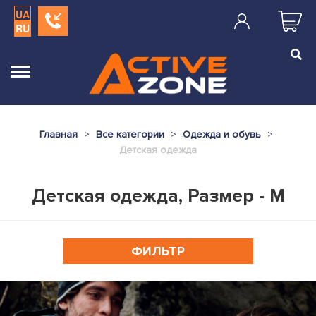
UA
RU
Главная
Все категории
Одежда и обувь
Детская одежда
Детская одежда, Размер - M
ФИЛЬТР