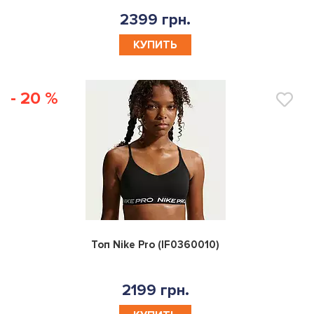
2399 грн.
КУПИТЬ
- 20 %
0
Топ Nike Pro (IF0360010)
2199 грн.