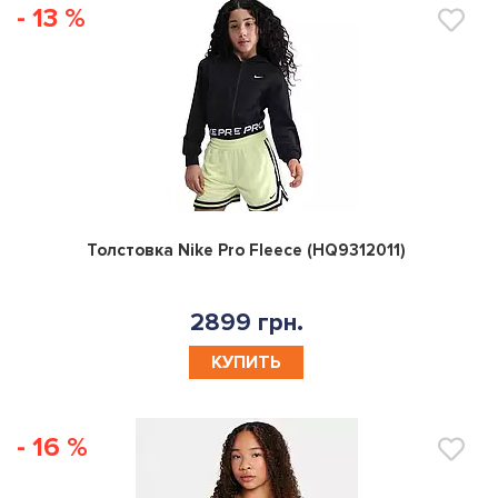
- 13 %
0
Толстовка Nike Pro Fleece (HQ9312011)
2899 грн.
КУПИТЬ
- 16 %