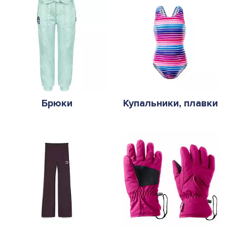
Брюки
Купальники, плавки