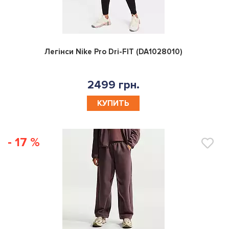
0
Легінси Nike Pro Dri-FIT (DA1028010)
2499 грн.
КУПИТЬ
- 17 %