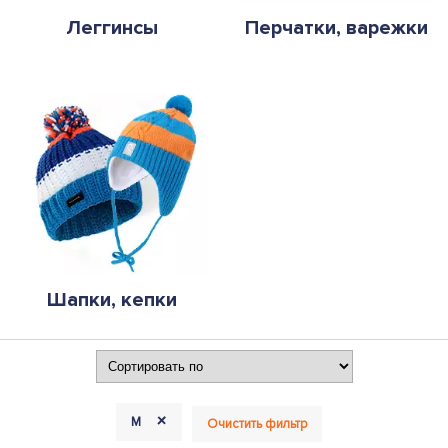
Леггинсы
Перчатки, варежки
Шапки, кепки
+
M
Очистить фильтр