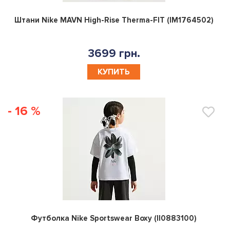
0
Штани Nike MAVN High-Rise Therma-FIT (IM1764502)
3699 грн.
КУПИТЬ
- 16 %
0
Футболка Nike Sportswear Boxy (II0883100)