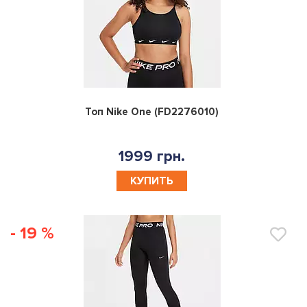
0
Топ Nike One (FD2276010)
1999 грн.
КУПИТЬ
- 19 %