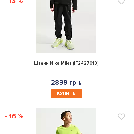
- 13 %
0
Штани Nike Miler (IF2427010)
2899 грн.
КУПИТЬ
- 16 %