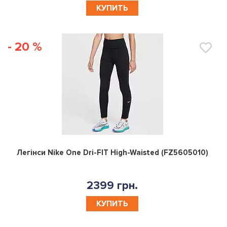
КУПИТЬ
- 20 %
0
Легінси Nike One Dri-FIT High-Waisted (FZ5605010)
2399 грн.
КУПИТЬ