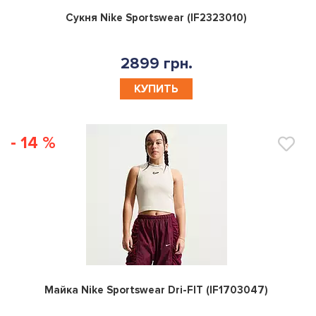
0
Сукня Nike Sportswear (IF2323010)
2899 грн.
КУПИТЬ
- 14 %
0
Майка Nike Sportswear Dri-FIT (IF1703047)