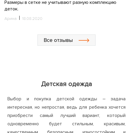
азную комплекцию
ребенок. Надеюсь, не будет мёрзнуть,
Зимой, если все с пуховиком плохо бу
один отзыв)))
Маша
04.08.2020
Все отзывы
Детская одежда
Выбор и покупка детской одежды – задача
интересная, но непростая, ведь для ребенка хочется
приобрести самый лучший вариант, который
одновременно будет стильным, красивым,