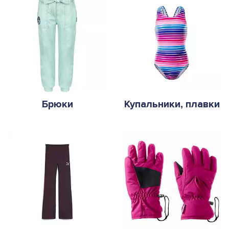
Брюки
Купальники, плавки