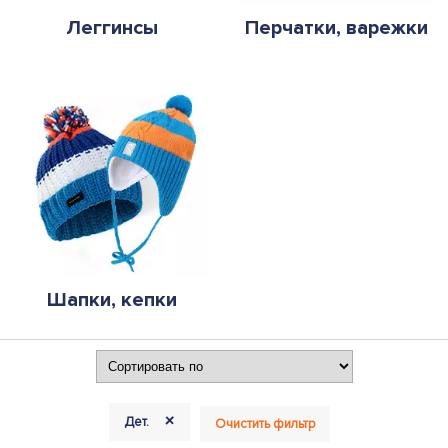
Леггинсы
Перчатки, варежки
Шапки, кепки
+
Дет.
Очистить фильтр