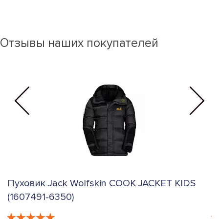
Отзывы наших покупателей
Пуховик Jack Wolfskin COOK JACKET KIDS
Г
(1607491-6350)
S