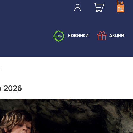
UA
RU
НОВИНКИ
АКЦИИ
а
о 2026