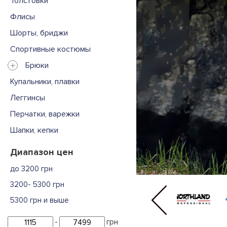
Толстовки
Флисы
Шорты, бриджи
Спортивные костюмы
+
Брюки
Купальники, плавки
Леггинсы
Перчатки, варежки
Шапки, кепки
Диапазон цен
до 3200 грн
3200- 5300 грн
5300 грн и выше
-
грн