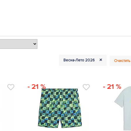
+
Весна-Лето 2026
Очистить
- 21 %
- 21 %