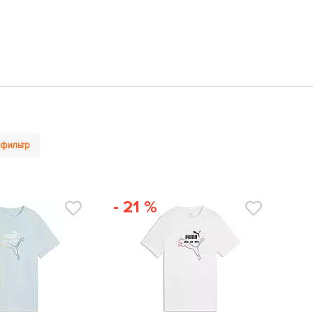
 фильтр
- 21 %