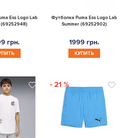
0
0
ma Ess Logo Lab
Футболка Puma Ess Logo Lab
 (69252948)
Summer (69252902)
9 грн.
1999 грн.
УПИТЬ
КУПИТЬ
- 21 %