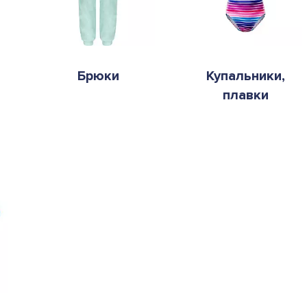
Брюки
Купальники,
плавки