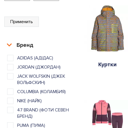
Применить
Бренд
ADIDAS (АДІДАС)
Куртки
JORDAN (ДЖОРДАН)
JACK WOLFSKIN (ДЖЕК
ВОЛЬФСКИН)
COLUMBIA (КОЛАМБИЯ)
NIKE (НАЙК)
47 BRAND (ФОТИ СЕВЕН
БРЕНД)
PUMA (ПУМА)