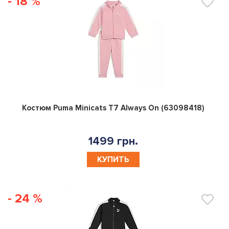
- 18 %
0
Костюм Puma Minicats T7 Always On (63098418)
1499 грн.
КУПИТЬ
- 24 %