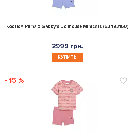
0
Костюм Puma x Gabby's Dollhouse Minicats (63493160)
2999 грн.
КУПИТЬ
- 15 %