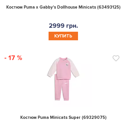
0
Костюм Puma x Gabby's Dollhouse Minicats (63493125)
2999 грн.
КУПИТЬ
- 17 %
0
Костюм Puma Minicats Super (69329075)