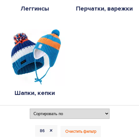
Леггинсы
Перчатки, варежки
Шапки, кепки
+
86
Очистить фильтр