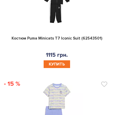
0
Костюм Puma Minicats T7 Iconic Suit (62543501)
1115 грн.
КУПИТЬ
- 15 %