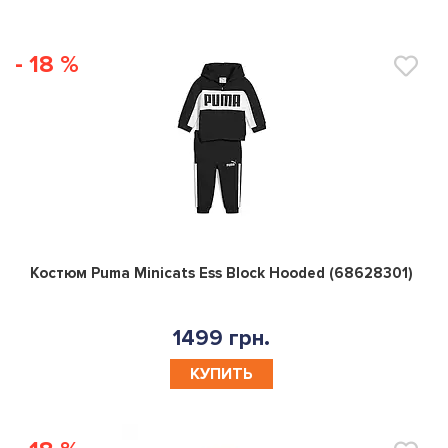
- 18 %
0
Костюм Puma Minicats Ess Block Hooded (68628301)
1499 грн.
КУПИТЬ