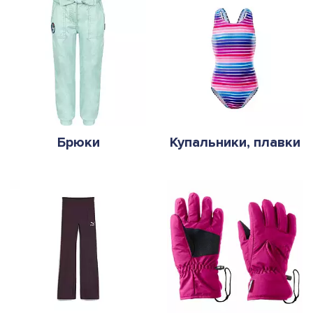
Брюки
Купальники, плавки