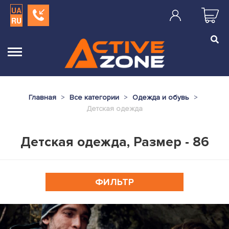
UA
RU
Главная
Все категории
Одежда и обувь
Детская одежда
Детская одежда, Размер - 86
ФИЛЬТР