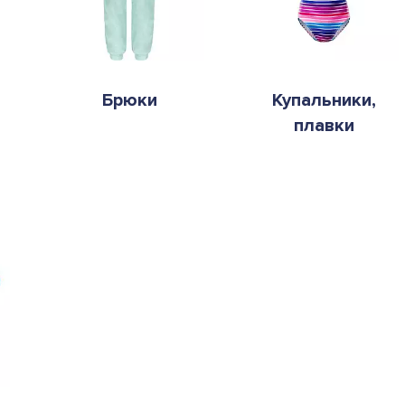
Брюки
Купальники,
плавки