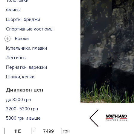
Толстовки
Флисы
Шорты, бриджи
Спортивные костюмы
+
Брюки
Купальники, плавки
Леггинсы
Перчатки, варежки
Шапки, кепки
Диапазон цен
до 3200 грн
3200- 5300 грн
5300 грн и выше
-
грн