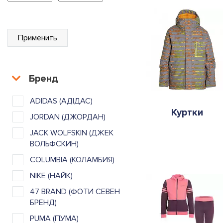
Применить
Бренд
ADIDAS (АДІДАС)
Куртки
JORDAN (ДЖОРДАН)
JACK WOLFSKIN (ДЖЕК
ВОЛЬФСКИН)
COLUMBIA (КОЛАМБИЯ)
NIKE (НАЙК)
47 BRAND (ФОТИ СЕВЕН
БРЕНД)
PUMA (ПУМА)