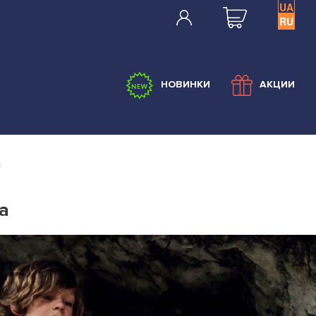
UA
RU
НОВИНКИ
АКЦИИ
а
а