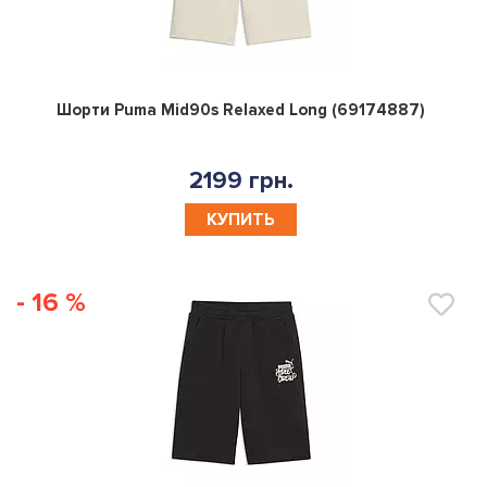
0
Шорти Puma Mid90s Relaxed Long (69174887)
2199 грн.
КУПИТЬ
- 16 %