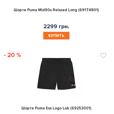
0
Шорти Puma Mid90s Relaxed Long (69174801)
2299 грн.
КУПИТЬ
- 20 %
0
Шорти Puma Ess Logo Lab (69253001)