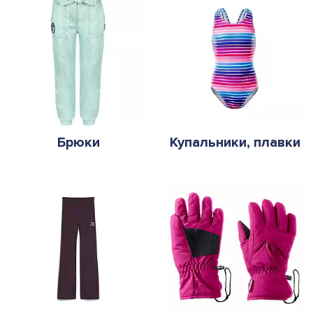
Брюки
Купальники, плавки