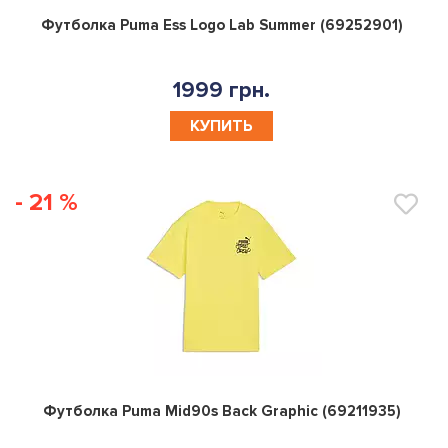
0
Футболка Puma Ess Logo Lab Summer (69252901)
1999 грн.
КУПИТЬ
- 21 %
0
Футболка Puma Mid90s Back Graphic (69211935)