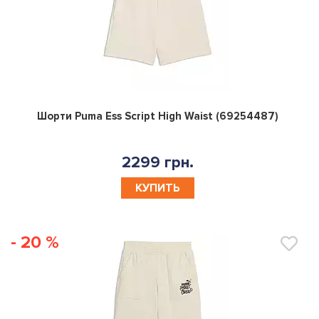
0
Шорти Puma Ess Script High Waist (69254487)
2299 грн.
КУПИТЬ
- 20 %