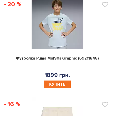
- 20 %
0
Футболка Puma Mid90s Graphic (69211848)
1899 грн.
КУПИТЬ
- 16 %