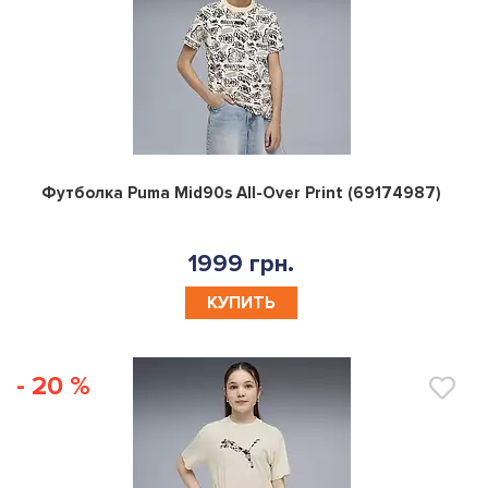
0
Футболка Puma Mid90s All-Over Print (69174987)
1999 грн.
КУПИТЬ
- 20 %