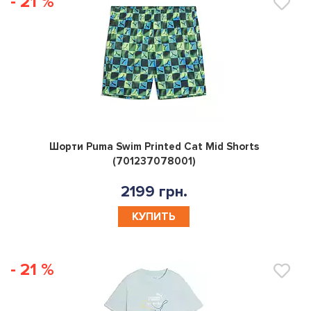
- 21 %
0
Шорти Puma Swim Printed Cat Mid Shorts
(701237078001)
2199 грн.
КУПИТЬ
- 21 %