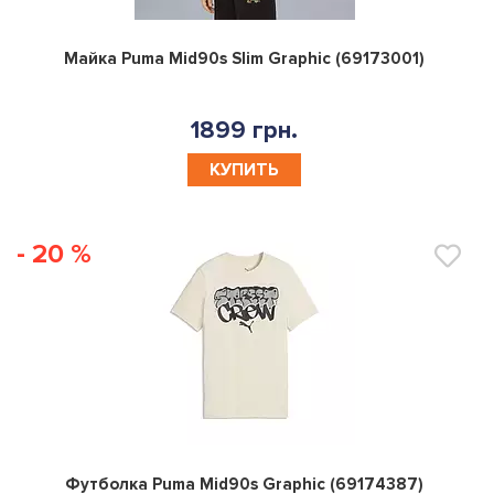
0
Майка Puma Mid90s Slim Graphic (69173001)
1899 грн.
КУПИТЬ
- 20 %
0
Футболка Puma Mid90s Graphic (69174387)