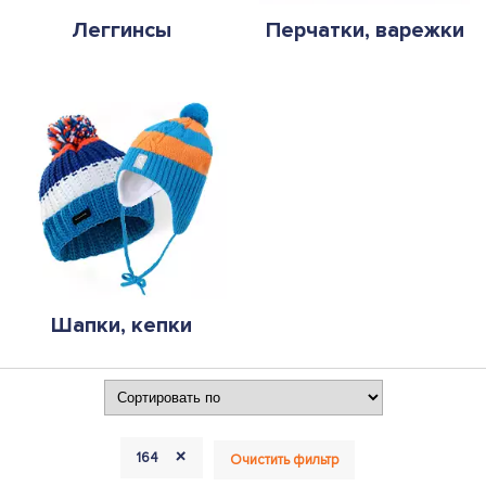
Леггинсы
Перчатки, варежки
Шапки, кепки
+
164
Очистить фильтр