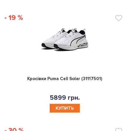
- 19 %
0
Кросівки Puma Cell Solar (31117501)
5899 грн.
КУПИТЬ
- 30 %