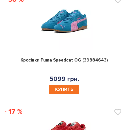
0
Кросівки Puma Speedcat OG (39884643)
5099 грн.
КУПИТЬ
- 17 %