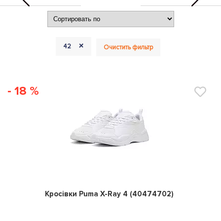
+
42
Очистить фильтр
- 18 %
0
Кросівки Puma X-Ray 4 (40474702)