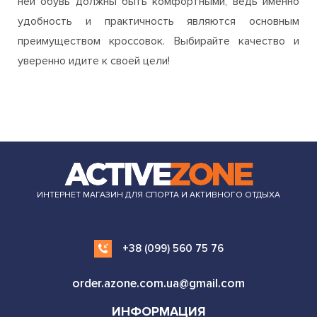
ней обувь должны быть комфортными, ведь именно
удобность и практичность являются основным
преимуществом кроссовок. Выбирайте качество и
уверенно идите к своей цели!
ИНТЕРНЕТ МАГАЗИН ДЛЯ СПОРТА И АКТИВНОГО ОТДЫХА
+38 (099) 560 75 76
order.azone.com.ua@gmail.com
ИНФОРМАЦИЯ