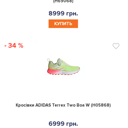
(H69068)
8999 грн.
КУПИТЬ
- 34 %
0
Кросівки ADIDAS Terrex Two Boa W (H05868)
6999 грн.