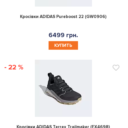
0
Кросівки ADIDAS Pureboost 22 (GW0906)
6499 грн.
КУПИТЬ
- 22 %
0
Кросівки ADIDAS Terrex Trailmaker (FX4698)