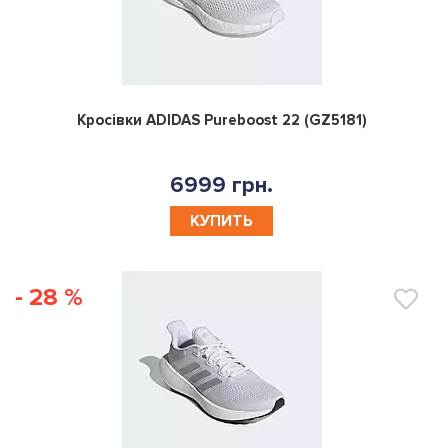
0
Кросівки ADIDAS Pureboost 22 (GZ5181)
6999 грн.
КУПИТЬ
- 28 %