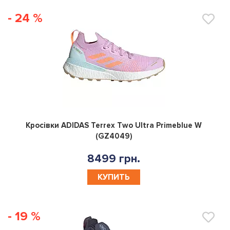
- 24 %
0
Кросівки ADIDAS Terrex Two Ultra Primeblue W
(GZ4049)
8499 грн.
КУПИТЬ
- 19 %