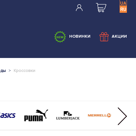
UA
RU
НОВИНКИ
АКЦИИ
еды
Кроссовки