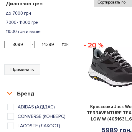
Диапазон цен
до 7000 грн
7000- 11000 грн
11000 грн и выше
- 20 %
-
грн
Применить
Бренд
ADIDAS (АДІДАС)
Кроссовки Jack Wol
TERRAVENTURE TEX
CONVERSE (КОНВЕРС)
LOW W (4051631_6
LACOSTE (ЛАКОСТ)
5989 грн.