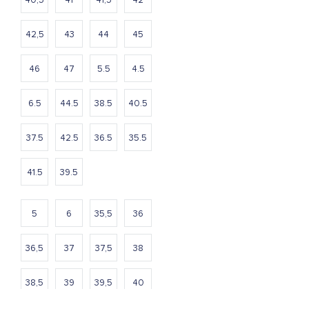
42,5
43
44
45
46
47
5.5
4.5
6.5
44.5
38.5
40.5
37.5
42.5
36.5
35.5
41.5
39.5
5
6
35,5
36
36,5
37
37,5
38
38,5
39
39,5
40