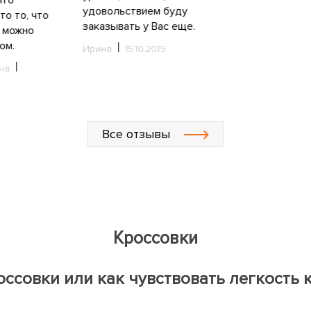
удовольствием буду
то то, что
заказывать у Вас еще.
 можно
ом.
Ирина
15.10.2019
на
Все отзывы
Кроссовки
ссовки или как чувствовать легкость