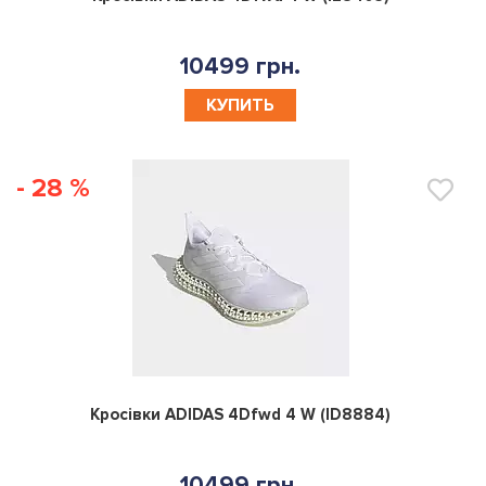
10499 грн.
КУПИТЬ
- 28 %
0
Кросівки ADIDAS 4Dfwd 4 W (ID8884)
10499 грн.