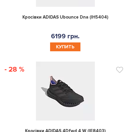
0
Кросівки ADIDAS Ubounce Dna (IH5404)
6199 грн.
КУПИТЬ
- 28 %
0
Кросівки ADIDAS 4Dfwd 4 W (IE8403)