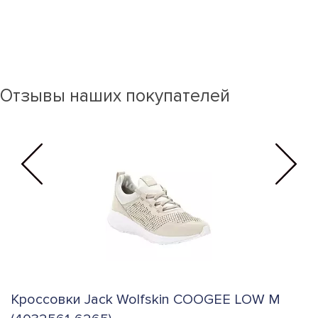
Отзывы наших покупателей
Кроссовки Jack Wolfskin COOGEE LOW M
К