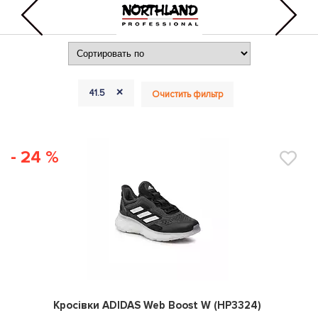
+
41.5
Очистить фильтр
- 24 %
0
Кросівки ADIDAS Web Boost W (HP3324)