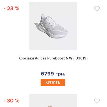
- 23 %
0
Кросівки Adidas Pureboost 5 W (ID3619)
6799 грн.
КУПИТЬ
- 30 %