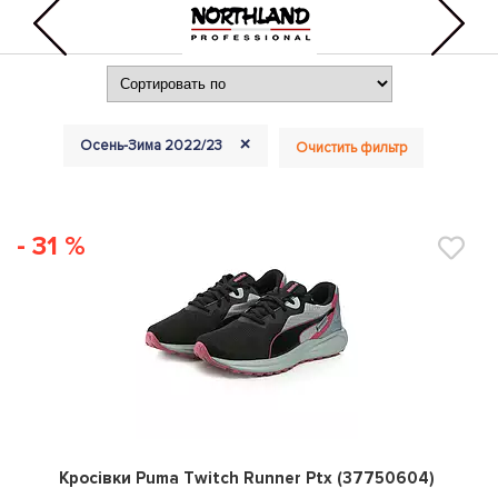
+
Осень-Зима 2022/23
Очистить фильтр
- 31 %
0
Кросівки Puma Twitch Runner Ptx (37750604)