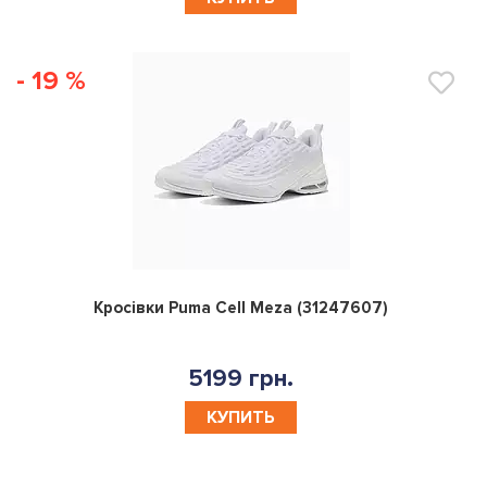
- 19 %
0
Кросівки Puma Cell Meza (31247607)
5199 грн.
КУПИТЬ