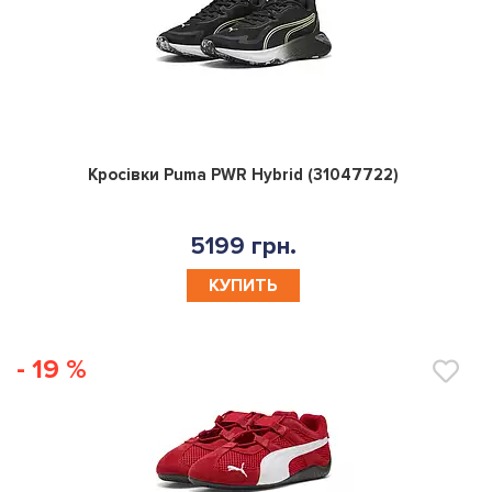
0
Кросівки Puma PWR Hybrid (31047722)
5199 грн.
КУПИТЬ
- 19 %