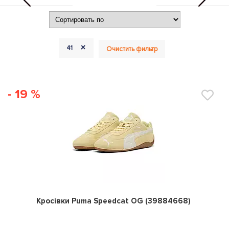
+
41
Очистить фильтр
- 19 %
0
Кросівки Puma Speedcat OG (39884668)