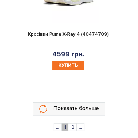
0
Кросівки Puma X-Ray 4 (40474709)
4599 грн.
КУПИТЬ
Показать больше
...
1
2
...