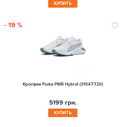
КУПИТЬ
- 19 %
0
Кросівки Puma PWR Hybrid (31047720)
5199 грн.
КУПИТЬ