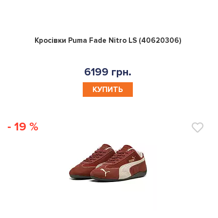
0
Кросівки Puma Fade Nitro LS (40620306)
6199 грн.
КУПИТЬ
- 19 %