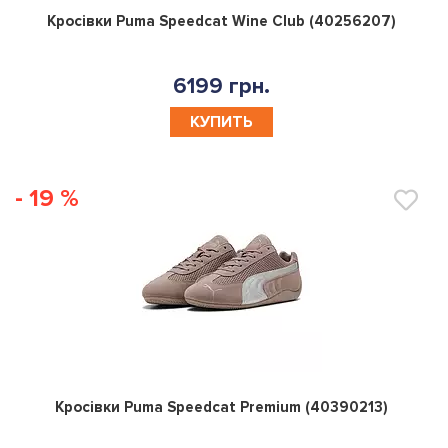
0
Кросівки Puma Speedcat Wine Club (40256207)
6199 грн.
КУПИТЬ
- 19 %
0
Кросівки Puma Speedcat Premium (40390213)