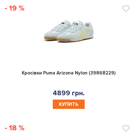
- 19 %
0
Кросівки Puma Arizona Nylon (39868229)
4899 грн.
КУПИТЬ
- 18 %