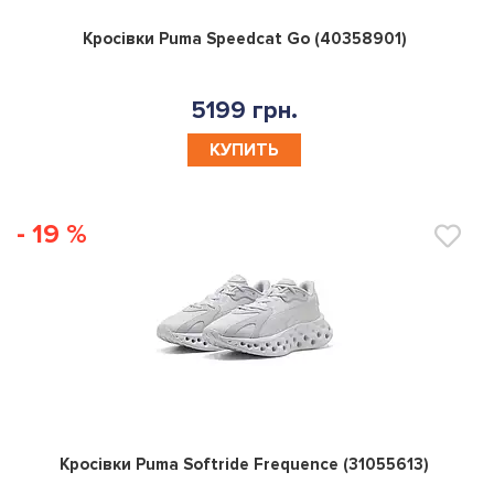
0
Кросівки Puma Speedcat Go (40358901)
5199 грн.
КУПИТЬ
- 19 %
0
Кросівки Puma Softride Frequence (31055613)