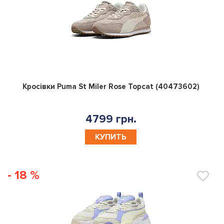
0
Кросівки Puma St Miler Rose Topcat (40473602)
4799 грн.
КУПИТЬ
- 18 %