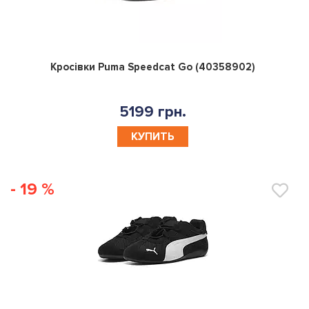
0
Кросівки Puma Speedcat Go (40358902)
5199 грн.
КУПИТЬ
- 19 %