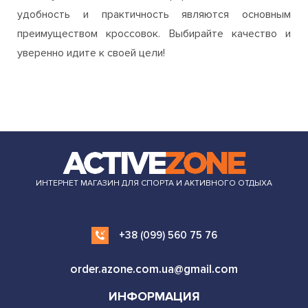
ней обувь должны быть комфортными, ведь именно
удобность и практичность являются основным
преимуществом кроссовок. Выбирайте качество и
уверенно идите к своей цели!
ИНТЕРНЕТ МАГАЗИН ДЛЯ СПОРТА И АКТИВНОГО ОТДЫХА
+38 (099) 560 75 76
order.azone.com.ua@gmail.com
ИНФОРМАЦИЯ