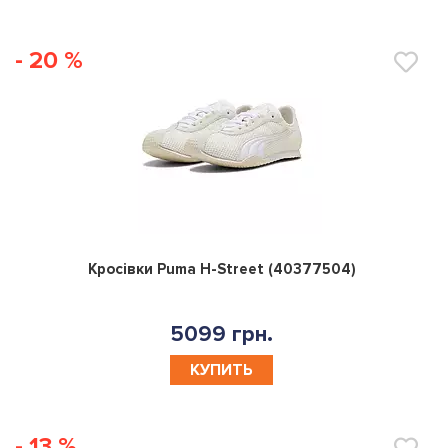
- 20 %
0
Кросівки Puma H-Street (40377504)
5099 грн.
КУПИТЬ
- 13 %