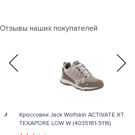
Отзывы наших покупателей
Кроссовки Jack Wolfskin ACTIVATE XT
К
TEXAPORE LOW W (4035181-5116)
(