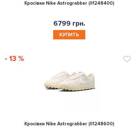
0
Кросівки Nike Astrograbber (II1248400)
6799 грн.
КУПИТЬ
- 13 %
0
Кросівки Nike Astrograbber (II1248600)