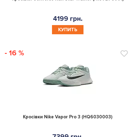
4199 грн.
КУПИТЬ
- 16 %
0
Кросівки Nike Vapor Pro 3 (HQ6030003)
7399 грн.