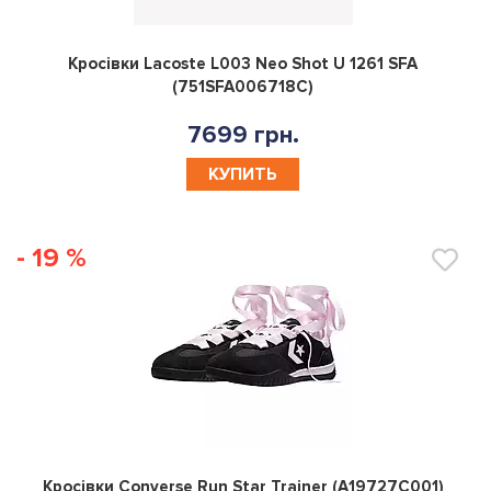
0
Кросівки Lacoste L003 Neo Shot U 1261 SFA
(751SFA006718C)
7699 грн.
КУПИТЬ
- 19 %
0
Кросівки Converse Run Star Trainer (A19727C001)