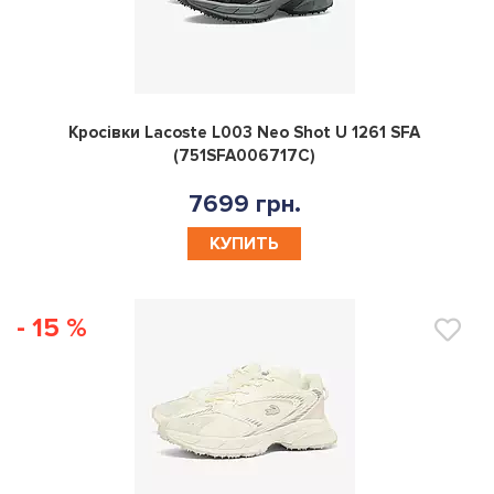
0
Кросівки Lacoste L003 Neo Shot U 1261 SFA
(751SFA006717C)
7699 грн.
КУПИТЬ
- 15 %