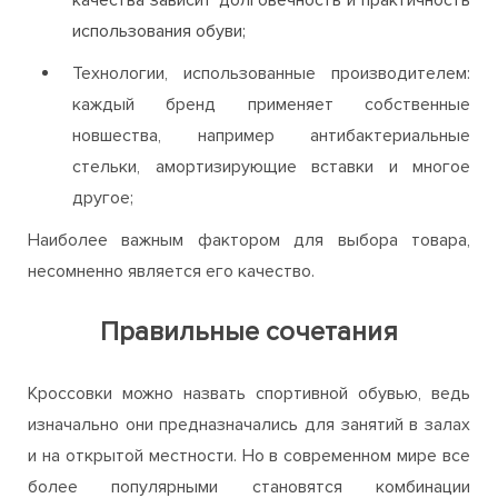
нравиться их обладательнице, сочетается с
другими предметами ее гардероба;
Материал, из которого выполнена модель: от их
качества зависит долговечность и практичность
использования обуви;
Технологии, использованные производителем:
каждый бренд применяет собственные
новшества, например антибактериальные
стельки, амортизирующие вставки и многое
другое;
Наиболее важным фактором для выбора товара,
несомненно является его качество.
Правильные сочетания