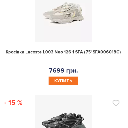
0
Кросівки Lacoste L003 Neo 126 1 SFA (751SFA006018C)
7699 грн.
КУПИТЬ
- 15 %