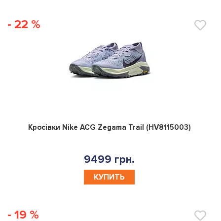
- 22 %
0
Кросівки Nike ACG Zegama Trail (HV8115003)
9499 грн.
КУПИТЬ
- 19 %