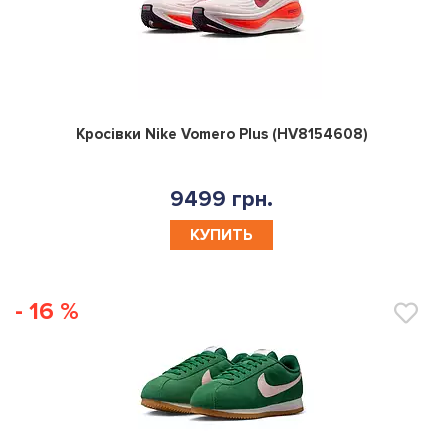
0
Кросівки Nike Vomero Plus (HV8154608)
9499 грн.
КУПИТЬ
- 16 %