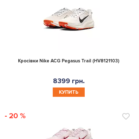
0
Кросівки Nike ACG Pegasus Trail (HV8121103)
8399 грн.
КУПИТЬ
- 20 %