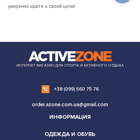
материалов. В любом случае одежда и подобранная к
ней обувь должны быть комфортными, ведь именно
удобность и практичность являются основным
преимуществом кроссовок. Выбирайте качество и
уверенно идите к своей цели!
ИНТЕРНЕТ МАГАЗИН ДЛЯ СПОРТА И АКТИВНОГО ОТДЫХА
+38 (099) 560 75 76
order.azone.com.ua@gmail.com