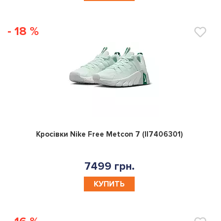
- 18 %
0
Кросівки Nike Free Metcon 7 (II7406301)
7499 грн.
КУПИТЬ