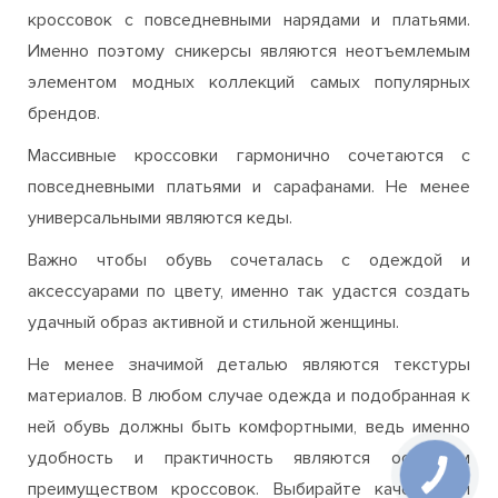
Кроссовки можно назвать спортивной обувью, ведь
изначально они предназначались для занятий в залах
и на открытой местности. Но в современном мире все
более популярными становятся комбинации
кроссовок с повседневными нарядами и платьями.
Именно поэтому сникерсы являются неотъемлемым
элементом модных коллекций самых популярных
брендов.
Массивные кроссовки гармонично сочетаются с
повседневными платьями и сарафанами. Не менее
универсальными являются кеды.
Важно чтобы обувь сочеталась с одеждой и
аксессуарами по цвету, именно так удастся создать
удачный образ активной и стильной женщины.
Не менее значимой деталью являются текстуры