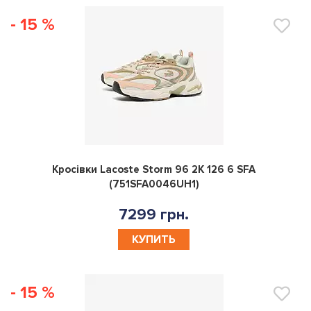
- 15 %
0
Кросівки Lacoste Storm 96 2K 126 6 SFA
(751SFA0046UH1)
7299 грн.
КУПИТЬ
- 15 %