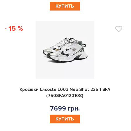
КУПИТЬ
- 15 %
0
Кросівки Lacoste L003 Neo Shot 225 1 SFA
(750SFA0120108)
7699 грн.
КУПИТЬ