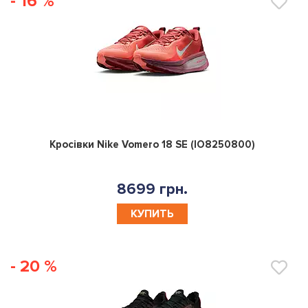
- 16 %
0
Кросівки Nike Vomero 18 SE (IO8250800)
8699 грн.
КУПИТЬ
- 20 %