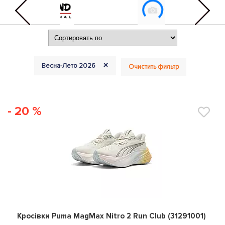
+
Весна-Лето 2026
Очистить фильтр
- 20 %
0
Кросівки Puma MagMax Nitro 2 Run Club (31291001)