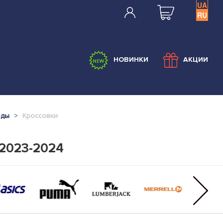
UA
RU
НОВИНКИ
АКЦИИ
еды
Кроссовки
 2023-2024