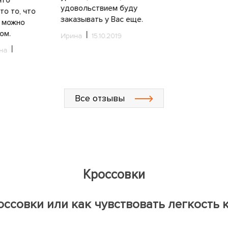
удовольствием буду
то то, что
заказывать у Вас еще.
 можно
ом.
Ирина
15.10.2019
на
Все отзывы
Кроссовки
ссовки или как чувствовать легкость