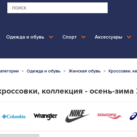
Одежда и обувь
Спорт
Аксессуары
категории
Одежда и обувь
Женская обувь
Кроссовки, к
россовки, коллекция - осень-зима