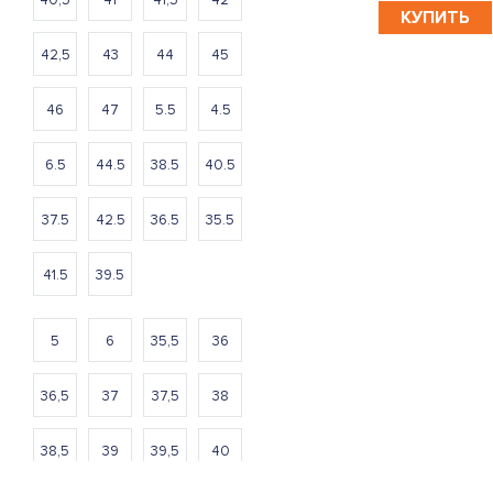
КУПИТЬ
42,5
43
44
45
46
47
5.5
4.5
6.5
44.5
38.5
40.5
37.5
42.5
36.5
35.5
41.5
39.5
5
6
35,5
36
36,5
37
37,5
38
38,5
39
39,5
40