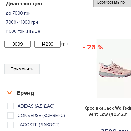
Диапазон цен
до 7000 грн
7000- 11000 грн
11000 грн и выше
-
грн
- 26 %
Применить
Бренд
ADIDAS (АДІДАС)
Кросівки Jack Wolfski
Vent Low (4051231_
CONVERSE (КОНВЕРС)
LACOSTE (ЛАКОСТ)