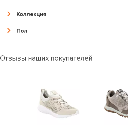
40,5
41
41,5
42
Коллекция
42,5
43
44
45
Пол
46
47
5.5
4.5
6.5
44.5
38.5
40.5
Отзывы наших покупателей
37.5
42.5
36.5
35.5
41.5
39.5
5
6
35,5
36
36,5
37
37,5
38
38,5
39
39,5
40