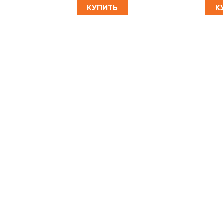
КУПИТЬ
К