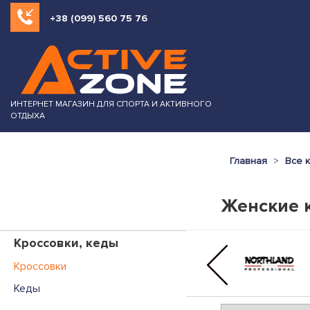
+38 (099) 560 75 76
ИНТЕРНЕТ МАГАЗИН ДЛЯ СПОРТА И АКТИВНОГО
ОТДЫХА
Главная
Все 
Женские к
Кроссовки, кеды
Кроссовки
Кеды