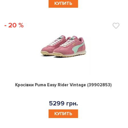
КУПИТЬ
- 20 %
0
Кросівки Puma Easy Rider Vintage (39902853)
5299 грн.
КУПИТЬ