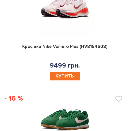
0
Кросівки Nike Vomero Plus (HV8154608)
9499 грн.
КУПИТЬ
- 16 %