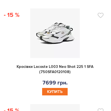
- 15 %
0
Кросівки Lacoste L003 Neo Shot 225 1 SFA
(750SFA0120108)
7699 грн.
КУПИТЬ
- 15 %