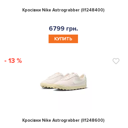
0
Кросівки Nike Astrograbber (II1248400)
6799 грн.
КУПИТЬ
- 13 %
0
Кросівки Nike Astrograbber (II1248600)