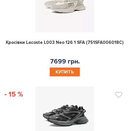
0
Кросівки Lacoste L003 Neo 126 1 SFA (751SFA006018C)
7699 грн.
КУПИТЬ
- 15 %