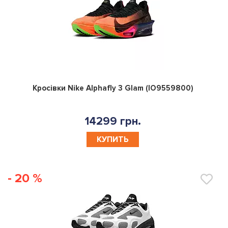
0
Кросівки Nike Alphafly 3 Glam (IO9559800)
14299 грн.
КУПИТЬ
- 20 %