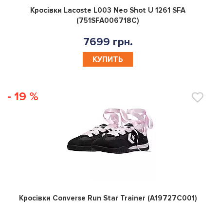
0
Кросівки Lacoste L003 Neo Shot U 1261 SFA
(751SFA006718C)
7699 грн.
КУПИТЬ
- 19 %
0
Кросівки Converse Run Star Trainer (A19727C001)