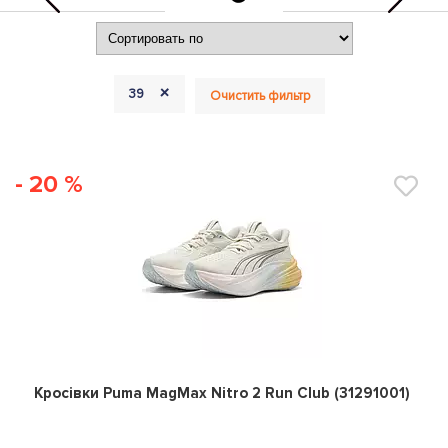
+
39
Очистить фильтр
- 20 %
0
Кросівки Puma MagMax Nitro 2 Run Club (31291001)