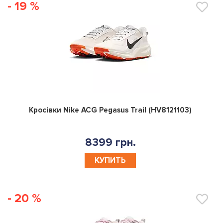
- 19 %
0
Кросівки Nike ACG Pegasus Trail (HV8121103)
8399 грн.
КУПИТЬ
- 20 %