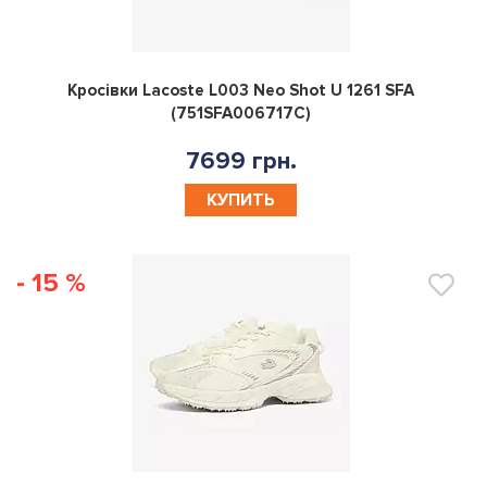
0
Кросівки Lacoste L003 Neo Shot U 1261 SFA
(751SFA006717C)
7699 грн.
КУПИТЬ
- 15 %