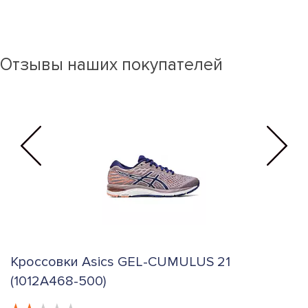
Отзывы наших покупателей
Кроссовки Asics GEL-CUMULUS 21
К
(1012A468-500)
2