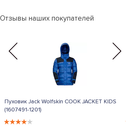
Отзывы наших покупателей
Пуховик Jack Wolfskin COOK JACKET KIDS
П
(1607491-1201)
(