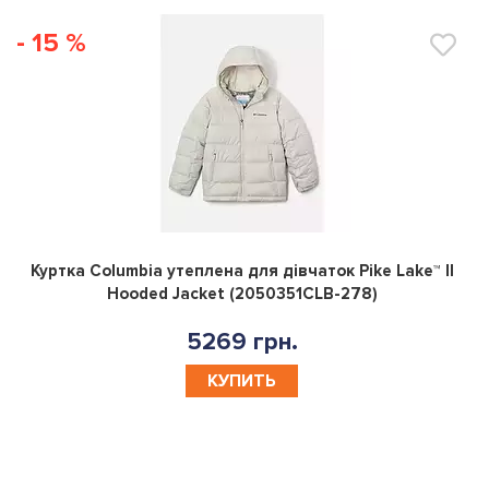
- 15 %
0
Куртка Columbia утеплена для дівчаток Pike Lake™ II
Hooded Jacket (2050351CLB-278)
5269 грн.
КУПИТЬ