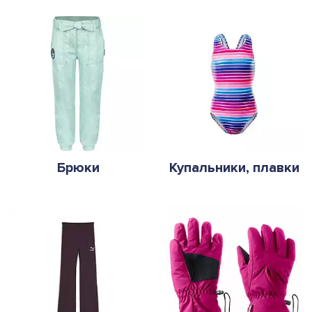
Брюки
Купальники, плавки