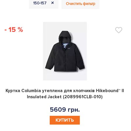
+
150-157
Очистить фильтр
- 15 %
0
Куртка Columbia утеплена для хлопчикiв Hikebound™ II
Insulated Jacket (2089961CLB-010)
5609 грн.
КУПИТЬ