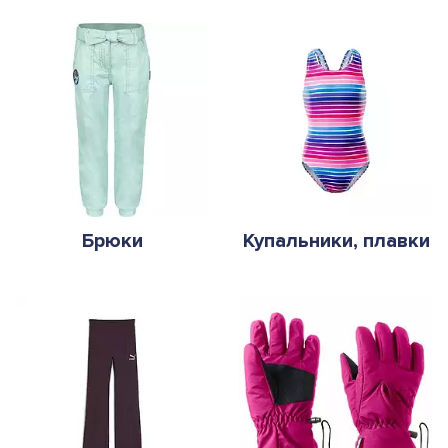
Брюки
Купальники, плавки