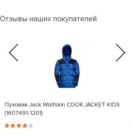
Отзывы наших покупателей
Пуховик Jack Wolfskin COOK JACKET KIDS
П
(1607491-1201)
(