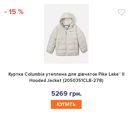
- 15 %
0
Куртка Columbia утеплена для дівчаток Pike Lake™ II
Hooded Jacket (2050351CLB-278)
5269 грн.
КУПИТЬ