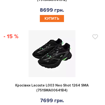
8699 грн.
КУПИТЬ
- 15 %
0
Кросівки Lacoste L003 Neo Shot 1264 SMA
(751SMA00641B4)
7699 грн.
КУПИТЬ