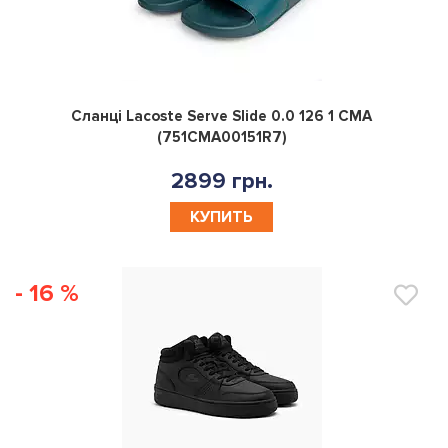
0
Сланці Lacoste Serve Slide 0.0 126 1 CMA
(751CMA00151R7)
2899 грн.
КУПИТЬ
- 16 %