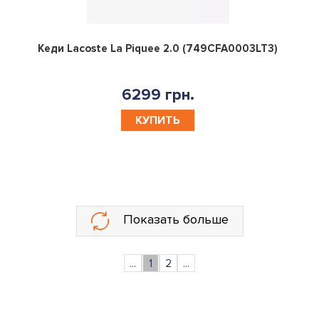
0
Кеди Lacoste La Piquee 2.0 (749CFA0003LT3)
6299 грн.
КУПИТЬ
Показать больше
...
1
2
...