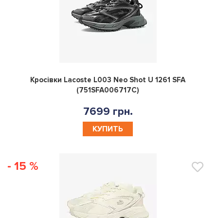
0
Кросівки Lacoste L003 Neo Shot U 1261 SFA
(751SFA006717C)
7699 грн.
КУПИТЬ
- 15 %