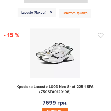
+
Lacoste (Лакост)
Очистить фильтр
- 15 %
0
Кросівки Lacoste L003 Neo Shot 225 1 SFA
(750SFA0120108)
7699 грн.
КУПИТЬ