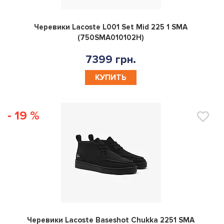
0
Черевики Lacoste L001 Set Mid 225 1 SMA
(750SMA010102H)
7399 грн.
КУПИТЬ
- 19 %
0
Черевики Lacoste Baseshot Chukka 2251 SMA
(750SMA002702H)