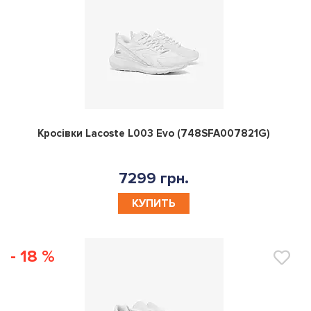
0
Кросівки Lacoste L003 Evo (748SFA007821G)
7299 грн.
КУПИТЬ
- 18 %