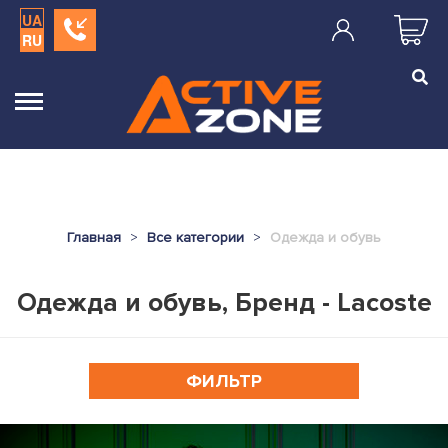
UA
RU
Главная
Все категории
Одежда и обувь
Одежда и обувь, Бренд - Lacoste
ФИЛЬТР