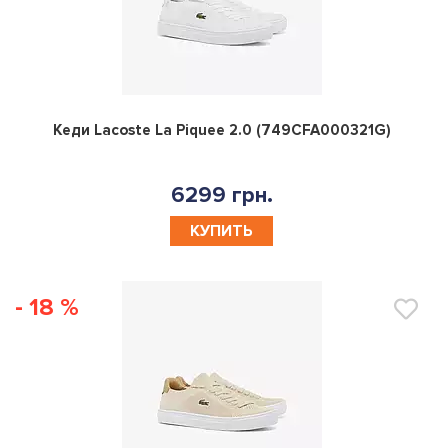
0
Кеди Lacoste La Piquee 2.0 (749CFA000321G)
6299 грн.
КУПИТЬ
- 18 %