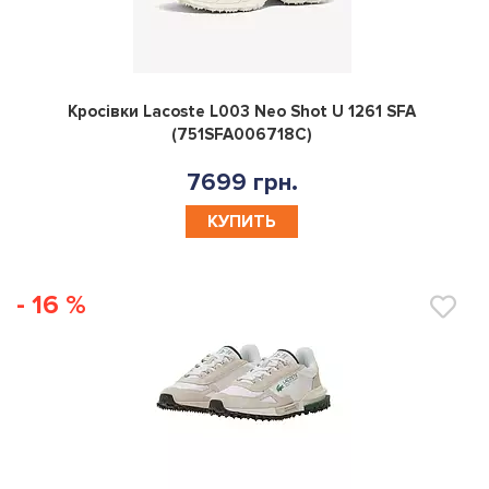
0
Кросівки Lacoste L003 Neo Shot U 1261 SFA
(751SFA006718C)
7699 грн.
КУПИТЬ
- 16 %