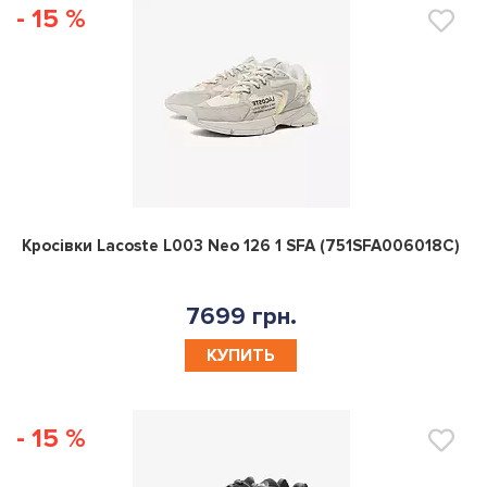
0
Кросівки Lacoste L003 Neo 126 1 SFA (751SFA006018C)
7699 грн.
КУПИТЬ
- 15 %