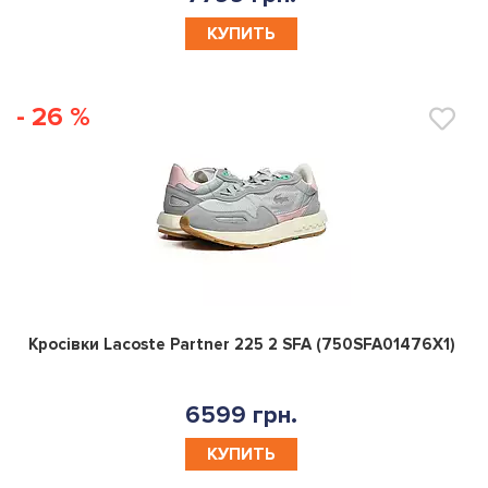
КУПИТЬ
- 26 %
0
Кросівки Lacoste Partner 225 2 SFA (750SFA01476X1)
6599 грн.
КУПИТЬ