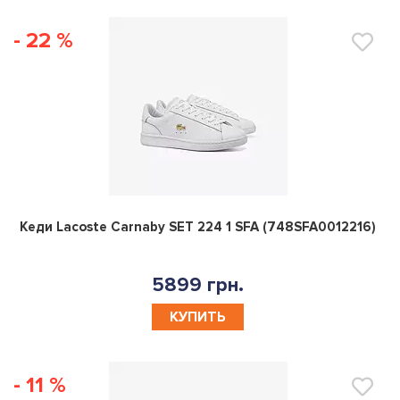
- 22 %
0
Кеди Lacoste Carnaby SET 224 1 SFA (748SFA0012216)
5899 грн.
КУПИТЬ
- 11 %