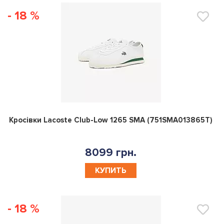
- 18 %
0
Кросівки Lacoste Club-Low 1265 SMA (751SMA013865T)
8099 грн.
КУПИТЬ
- 18 %