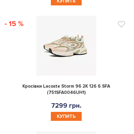
- 15 %
0
Кросівки Lacoste Storm 96 2K 126 6 SFA
(751SFA0046UH1)
7299 грн.
КУПИТЬ
- 15 %