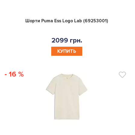
0
Шорти Puma Ess Logo Lab (69253001)
2099 грн.
КУПИТЬ
- 16 %