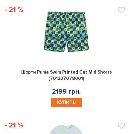
- 21 %
0
Шорти Puma Swim Printed Cat Mid Shorts
(701237078001)
2199 грн.
КУПИТЬ
- 21 %