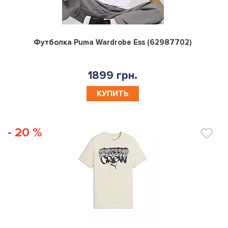
0
Футболка Puma Wardrobe Ess (62987702)
1899 грн.
КУПИТЬ
- 20 %