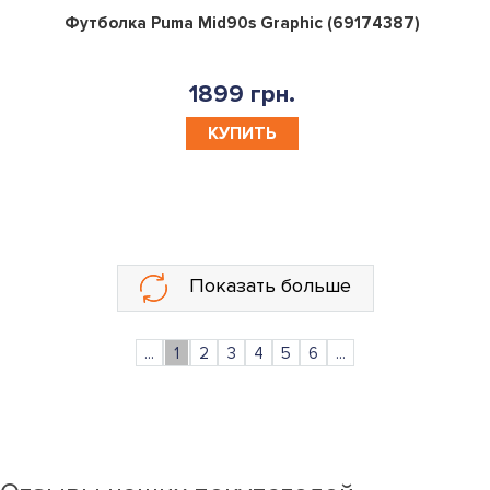
0
Футболка Puma Mid90s Graphic (69174387)
1899 грн.
КУПИТЬ
Показать больше
...
1
2
3
4
5
6
...