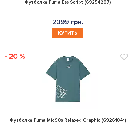
0
Футболка Puma Ess Script (69254287)
2099 грн.
КУПИТЬ
- 20 %
0
Футболка Puma Mid90s Relaxed Graphic (69261041)