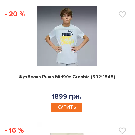
- 20 %
0
Футболка Puma Mid90s Graphic (69211848)
1899 грн.
КУПИТЬ
- 16 %