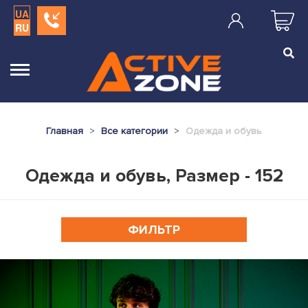
UA
RU
Главная
Все категории
Одежда и обувь
Одежда и обувь, Размер - 152
ФИЛЬТР