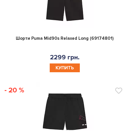
0
Шорти Puma Mid90s Relaxed Long (69174801)
2299 грн.
КУПИТЬ
- 20 %