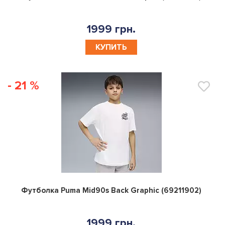
1999 грн.
КУПИТЬ
- 21 %
0
Футболка Puma Mid90s Back Graphic (69211902)
1999 грн.