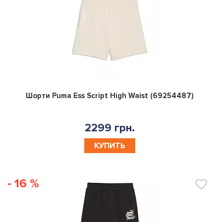
0
Шорти Puma Ess Script High Waist (69254487)
2299 грн.
КУПИТЬ
- 16 %