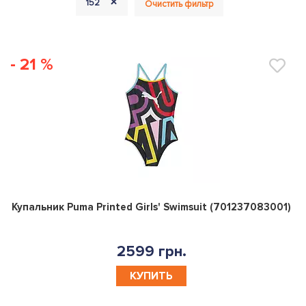
+
152
Очистить фильтр
- 21 %
0
Купальник Puma Printed Girls' Swimsuit (701237083001)
2599 грн.
КУПИТЬ