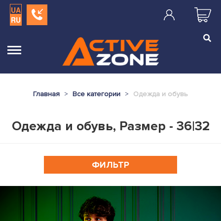
UA
RU
Главная
Все категории
Одежда и обувь
Одежда и обувь, Размер - 36|32
ФИЛЬТР