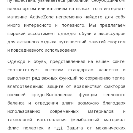
широкий ассортимент одежды, обуви и аксессуаров
для активного отдыха, путешествий, занятий спортом
и повседневного использования.
Одежда и обувь, представленная на нашем сайте,
соответствует высоким стандартам качества и
выполняет ряд важных функций по сохранению тепла,
влагоотведению, защите от воздействия факторов
внешней среды.Выполнение функции теплового
баланса и отведения влаги возможно благодаря
использованию современных материалов и
технологий изготовления (мембранный материал,
флис, полартек и т.д.). Защита от механических
воздействий в процессе занятий спортом или
активного отдыха осуществляется посредством
усиленияопределенных участков одежды и обуви,