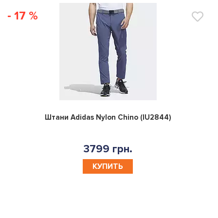
- 17 %
0
Штани Adidas Nylon Chino (IU2844)
3799 грн.
КУПИТЬ