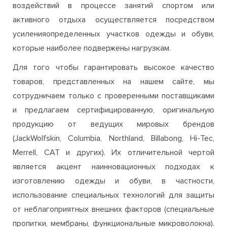
которые наиболее подвержены нагрузкам.
Для того чтобы гарантировать высокое качество
товаров, представленных на нашем сайте, мы
сотрудничаем только с проверенными поставщиками
и предлагаем сертифицированную, оригинальную
продукцию от ведущих мировых брендов
(JackWolfskin, Columbia, Northland, Billabong, Hi-Tec,
Merrell, CAT и других). Их отличительной чертой
является акцент наинновационных подходах к
изготовлению одежды и обуви, в частности,
использование специальных технологий для защиты
от неблагоприятных внешних факторов (специальные
пропитки, мембраны, функциональные микроволокна).
Благодаря этому вы можете быть полностью
уверенны в высоком качестве и износостойкости
одежды и обуви, приобретаемой на нашем сайте. Если