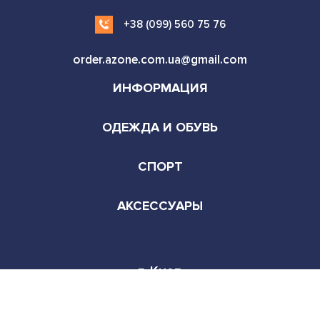
ИНФОРМАЦИЯ
ОДЕЖДА И ОБУВЬ
СПОРТ
АКСЕССУАРЫ
г. Киев
Режим работы:
Пн-Сб 9:00-22:00
© Copyright - All rights reserved. 2026
Facebook
Instagram