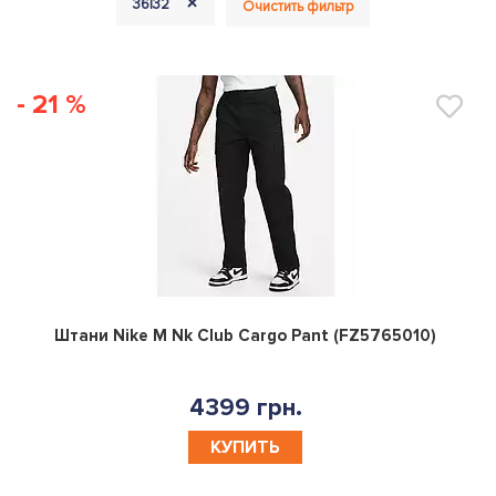
+
36|32
Очистить фильтр
- 21 %
0
Штани Nike M Nk Club Cargo Pant (FZ5765010)
4399 грн.
КУПИТЬ