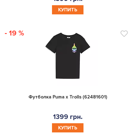
КУПИТЬ
- 19 %
0
Футболка Puma x Trolls (62481601)
1399 грн.
КУПИТЬ