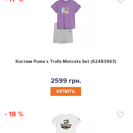
0
Костюм Puma x Trolls Minicats Set (62483963)
2599 грн.
КУПИТЬ
- 18 %