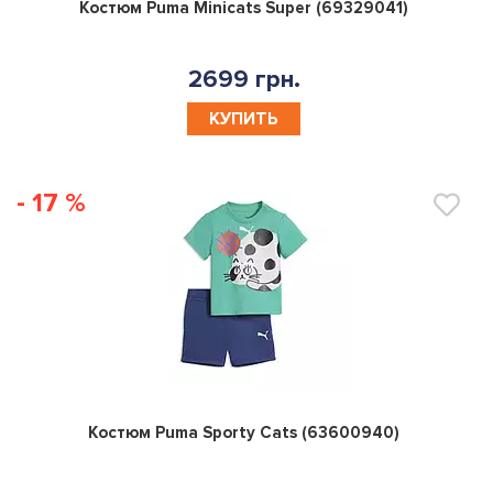
0
Костюм Puma Minicats Super (69329041)
2699 грн.
КУПИТЬ
- 17 %
0
Костюм Puma Sporty Cats (63600940)