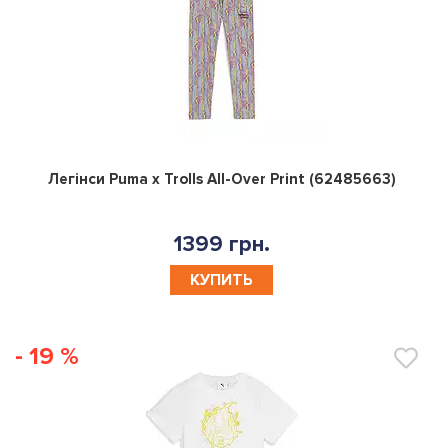
0
Легінси Puma x Trolls All-Over Print (62485663)
1399 грн.
КУПИТЬ
- 19 %