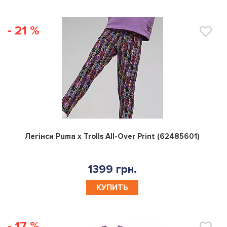
- 21 %
0
Легінси Puma x Trolls All-Over Print (62485601)
1399 грн.
КУПИТЬ
- 17 %