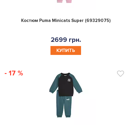
0
Костюм Puma Minicats Super (69329075)
2699 грн.
КУПИТЬ
- 17 %