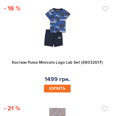
- 18 %
0
Костюм Puma Minicats Logo Lab Set (68032617)
1499 грн.
КУПИТЬ
- 21 %