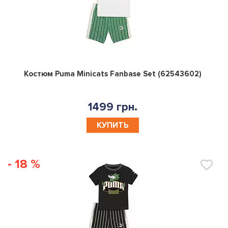
0
Костюм Puma Minicats Fanbase Set (62543602)
1499 грн.
КУПИТЬ
- 18 %