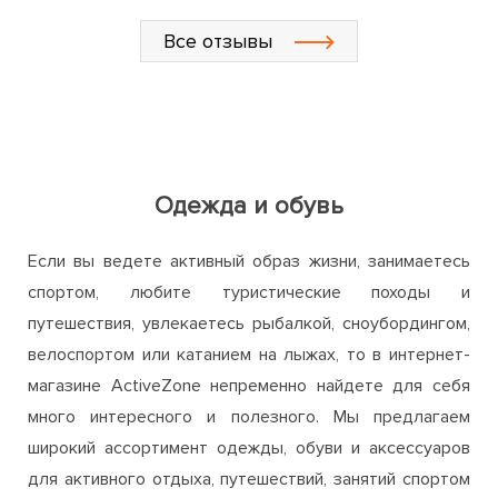
Одежда и обувь
Если вы ведете активный образ жизни, занимаетесь
спортом, любите туристические походы и
путешествия, увлекаетесь рыбалкой, сноубордингом,
велоспортом или катанием на лыжах, то в интернет-
магазине ActiveZone непременно найдете для себя
много интересного и полезного. Мы предлагаем
широкий ассортимент одежды, обуви и аксессуаров
для активного отдыха, путешествий, занятий спортом
и повседневного использования.
Одежда и обувь, представленная на нашем сайте,
соответствует высоким стандартам качества и