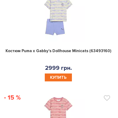
0
Костюм Puma x Gabby's Dollhouse Minicats (63493160)
2999 грн.
КУПИТЬ
- 15 %