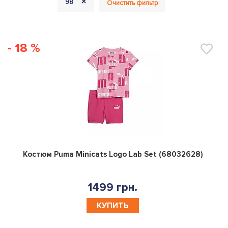
+
98
Очистить фильтр
- 18 %
0
Костюм Puma Minicats Logo Lab Set (68032628)
1499 грн.
КУПИТЬ