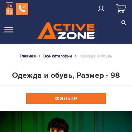
UA
RU
Главная
Все категории
Одежда и обувь
Одежда и обувь, Размер - 98
ФИЛЬТР