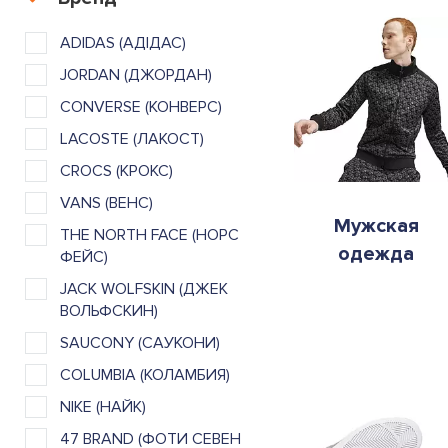
ADIDAS (АДІДАС)
JORDAN (ДЖОРДАН)
CONVERSE (КОНВЕРС)
LACOSTE (ЛАКОСТ)
CROCS (КРОКС)
VANS (ВЕНС)
Мужская
THE NORTH FACE (НОРС
одежда
ФЕЙС)
JACK WOLFSKIN (ДЖЕК
ВОЛЬФСКИН)
SAUCONY (САУКОНИ)
COLUMBIA (КОЛАМБИЯ)
NIKE (НАЙК)
47 BRAND (ФОТИ СЕВЕН