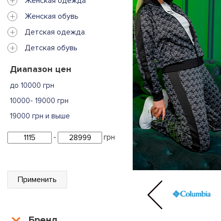
+
Женская одежда
+
Женская обувь
+
Детская одежда
+
Детская обувь
Диапазон цен
до 10000 грн
10000- 19000 грн
19000 грн и выше
-
грн
Применить
Бренд