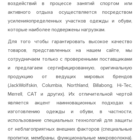
которые наиболее подвержены нагрузкам.
Для того чтобы гарантировать высокое качество
товаров, представленных на нашем сайте, мы
сотрудничаем только с проверенными поставщиками
и предлагаем сертифицированную, оригинальную
продукцию от ведущих мировых брендов
(JackWolfskin, Columbia, Northland, Billabong, Hi-Tec,
Merrell, CAT и других). Их отличительной чертой
является акцент наинновационных подходах к
изготовлению одежды и обуви, в частности,
использование специальных технологий для защиты
от неблагоприятных внешних факторов (специальные
пропитки, мембраны, функциональные микроволокна).
Благодаря этому вы можете быть полностью
уверенны в высоком качестве и износостойкости
одежды и обуви, приобретаемой на нашем сайте. Если