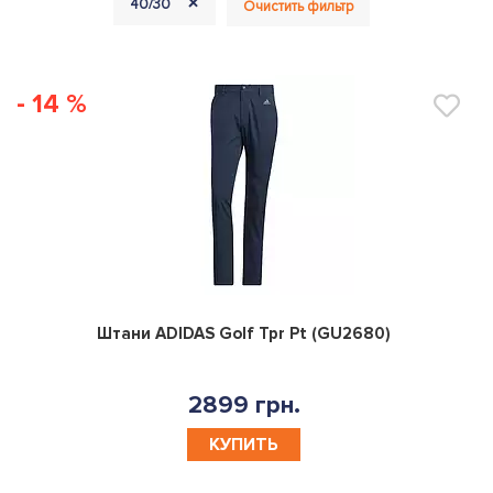
+
40/30
Очистить фильтр
- 14 %
0
Штани ADIDAS Golf Tpr Pt (GU2680)
2899 грн.
КУПИТЬ