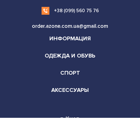
ИНФОРМАЦИЯ
ОДЕЖДА И ОБУВЬ
СПОРТ
АКСЕССУАРЫ
г. Киев
Режим работы:
Пн-Сб 9:00-22:00
© Copyright - All rights reserved. 2026
Facebook
Instagram