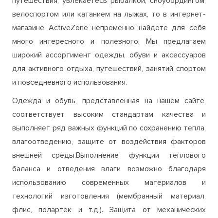
широкий ассортимент одежды, обуви и аксессуаров
для активного отдыха, путешествий, занятий спортом
и повседневного использования.
Одежда и обувь, представленная на нашем сайте,
соответствует высоким стандартам качества и
выполняет ряд важных функций по сохранению тепла,
влагоотведению, защите от воздействия факторов
внешней среды.Выполнение функции теплового
баланса и отведения влаги возможно благодаря
использованию современных материалов и
технологий изготовления (мембранный материал,
флис, полартек и т.д.). Защита от механических
воздействий в процессе занятий спортом или
активного отдыха осуществляется посредством
усиленияопределенных участков одежды и обуви,