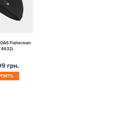
0
DAS Fisherman
T4632)
9 грн.
УПИТЬ