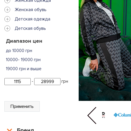
+
Женская одежда
+
Женская обувь
+
Детская одежда
+
Детская обувь
Диапазон цен
до 10000 грн
10000- 19000 грн
19000 грн и выше
-
грн
Применить
Бренд