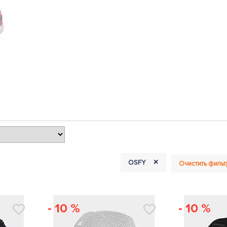
+
OSFY
Очистить фильт
- 10 %
- 10 %