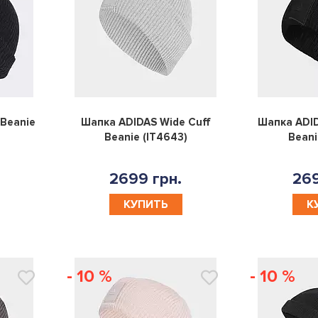
0
0
 Beanie
Шапка ADIDAS Wide Cuff
Шапка ADID
Beanie (IT4643)
Beani
2699 грн.
269
КУПИТЬ
К
- 10 %
- 10 %