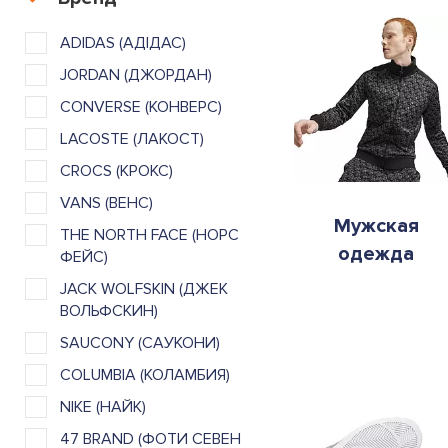
ADIDAS (АДІДАС)
JORDAN (ДЖОРДАН)
CONVERSE (КОНВЕРС)
LACOSTE (ЛАКОСТ)
CROCS (КРОКС)
VANS (ВЕНС)
Мужская
THE NORTH FACE (НОРС
одежда
ФЕЙС)
JACK WOLFSKIN (ДЖЕК
ВОЛЬФСКИН)
SAUCONY (САУКОНИ)
COLUMBIA (КОЛАМБИЯ)
NIKE (НАЙК)
47 BRAND (ФОТИ СЕВЕН